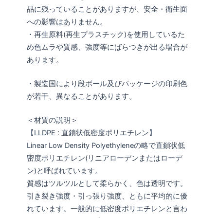
品に残っていることがありますが、安全・衛生面
への影響はありません。
・再生原料(再生プラスチック)を使用しているた
め色ムラや質感、強度等にばらつきが出る場合が
あります。
・製造国により段ボール及びパッケージの印刷色
が若干、異なることがあります。
＜材質の説明＞
【LLDPE : 直鎖状低密度ポリエチレン】
Linear Low Density Polyethyleneの略で直鎖状低
密度ポリエチレン(リニアローデンまたはローデ
ン)と呼ばれています。
質感はツルツルとして柔らかく、色は透明です。
引き裂き強度・引っ張り強度、ともに平均的に優
れています。一般的に低密度ポリエチレンと言わ