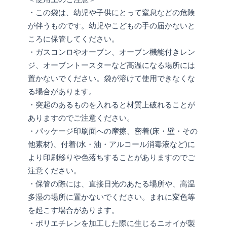
・この袋は、幼児や子供にとって窒息などの危険
が伴うものです。幼児やこどもの手の届かないと
ころに保管してください。
・ガスコンロやオーブン、オーブン機能付きレン
ジ、オーブントースターなど高温になる場所には
置かないでください。袋が溶けて使用できなくな
る場合があります。
・突起のあるものを入れると材質上破れることが
ありますのでご注意ください。
・パッケージ印刷面への摩擦、密着(床・壁・その
他素材)、付着(水・油・アルコール消毒液など)に
より印刷移りや色落ちすることがありますのでご
注意ください。
・保管の際には、直接日光のあたる場所や、高温
多湿の場所に置かないでください。まれに変色等
を起こす場合があります。
・ポリエチレンを加工した際に生じるニオイが製