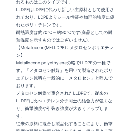
れるものはこのタイプです。
LLDPEはLDPEに代わり新しい主原料として使用さ
れており、LDPEよりシール性能や物理的強度に優
れたポリエチレンです。
耐熱温度は約70℃～約90℃です(商品としての耐
熱温度を示すものではございません)。
【Metallocene(M-LLDPE) : メタロセンポリエチレ
ン】
Metallocene polyethyleneの略でLLDPEの一種で
す。「メタロセン触媒」を用いて製造されたポリ
エチレン原料を一般的に「メタロセン」と呼んで
おります。
メタロセン触媒で重合されたLLDPEで、従来の
LLDPEに比べエチレン分子同士の結合力が強くな
り、衝撃強度や引裂き強度が大きくアップしま
す。
従来の原料に混合し製品化することにより、衝撃