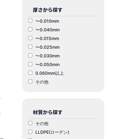
厚さから探す
〜0.010mm
〜0.040mm
〜0.015mm
〜0.025mm
〜0.030mm
〜0.050mm
0.060mm以上
その他
に
材質から探す
な
その他
LLDPE(ローデン)