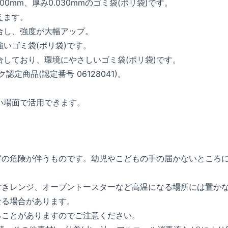
00mm、厚み0.030mmのゴミ袋(ポリ袋)です。
えます。
合し、強度が大幅アップ。
いゴミ袋(ポリ袋)です。
配合しており、環境にやさしいゴミ袋(ポリ袋)です。
定商品(認定番号 06128041)。
い場面で活用できます。
どの危険が伴うものです。幼児やこどもの手の届かないところ
付きレンジ、オーブントースターなど高温になる場所には置か
なる場合があります。
ることがありますのでご注意ください。