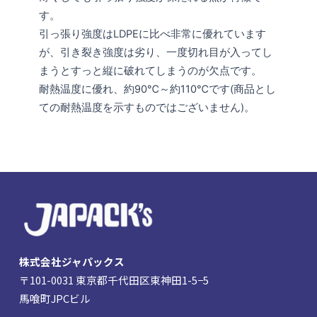
す。
引っ張り強度はLDPEに比べ非常に優れています
が、引き裂き強度は劣り、一度切れ目が入ってし
まうとすっと縦に破れてしまうのが欠点です。
耐熱温度に優れ、約90℃～約110℃です(商品とし
ての耐熱温度を示すものではございません)。
株式会社ジャパックス
〒101-0031 東京都千代田区東神田1-5−5
馬喰町JPCビル