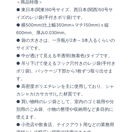
＜商品特徴＞
● 東日本(関東)60号サイズ、西日本(関西)50号サ
イズのレジ袋(手付きポリ袋)です。
● 横500mm(仕上幅350mm+マチ150mm)ｘ縦
600mm、厚み0.030mm。
● 袋の大きさは、一升瓶が2本～3本入るくらいの
サイズです。
● 中が透けて見える半透明(無着色)タイプです。
● 吊り下げて使えるフック穴付きのレジ袋(手付き
ポリ袋)。パッケージ下部から1枚ずつ取り出せま
す。
● 高密度ポリエチレンを主に使用しており、シャ
カシャカ(カサカサ)した材質です。
● 買い物時のレジ袋として、室内のゴミ箱用や分
別用のごみ袋、小物の整理や収納用など多目的に
使えます。
● 小売店や飲食店、テイクアウト用などの業務用