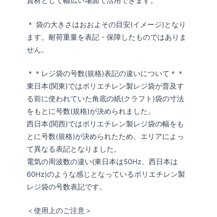
資材として幅広い場面で活用できます。
＊ 袋の大きさはおおよその目安(イメージ)となり
ます。耐荷重量を表記・保障したものではありま
せん。
＊＊レジ袋の号数(規格)表記の違いについて＊＊
東日本(関東)ではポリエチレン製レジ袋が普及す
る前に使われていた角底の紙(クラフト)袋の寸法
をもとに号数(規格)が決められました。
西日本(関西)ではポリエチレン製レジ袋の幅をも
とに号数(規格)が決められたため、エリアによっ
て異なる表記となりました。
電気の周波数の違い(東日本は50Hz、西日本は
60Hz)のような感じとなっているポリエチレン製
レジ袋の号数表記です。
＜使用上のご注意＞