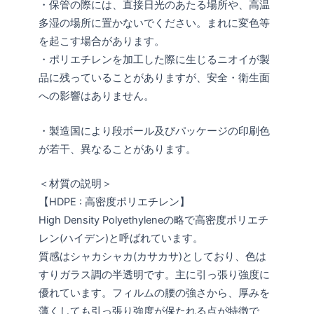
・保管の際には、直接日光のあたる場所や、高温
多湿の場所に置かないでください。まれに変色等
を起こす場合があります。
・ポリエチレンを加工した際に生じるニオイが製
品に残っていることがありますが、安全・衛生面
への影響はありません。
・製造国により段ボール及びパッケージの印刷色
が若干、異なることがあります。
＜材質の説明＞
【HDPE : 高密度ポリエチレン】
High Density Polyethyleneの略で高密度ポリエチ
レン(ハイデン)と呼ばれています。
質感はシャカシャカ(カサカサ)としており、色は
すりガラス調の半透明です。主に引っ張り強度に
優れています。フィルムの腰の強さから、厚みを
薄くしても引っ張り強度が保たれる点が特徴で