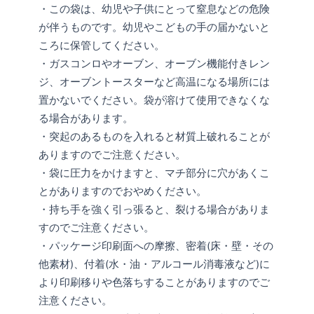
・この袋は、幼児や子供にとって窒息などの危険
が伴うものです。幼児やこどもの手の届かないと
ころに保管してください。
・ガスコンロやオーブン、オーブン機能付きレン
ジ、オーブントースターなど高温になる場所には
置かないでください。袋が溶けて使用できなくな
る場合があります。
・突起のあるものを入れると材質上破れることが
ありますのでご注意ください。
・袋に圧力をかけますと、マチ部分に穴があくこ
とがありますのでおやめください。
・持ち手を強く引っ張ると、裂ける場合がありま
すのでご注意ください。
・パッケージ印刷面への摩擦、密着(床・壁・その
他素材)、付着(水・油・アルコール消毒液など)に
より印刷移りや色落ちすることがありますのでご
注意ください。