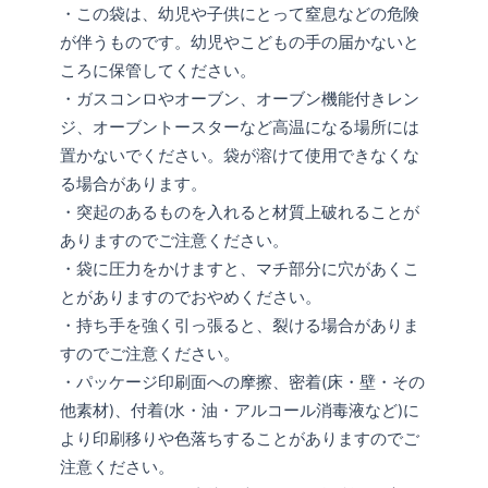
・この袋は、幼児や子供にとって窒息などの危険
が伴うものです。幼児やこどもの手の届かないと
ころに保管してください。
・ガスコンロやオーブン、オーブン機能付きレン
ジ、オーブントースターなど高温になる場所には
置かないでください。袋が溶けて使用できなくな
る場合があります。
・突起のあるものを入れると材質上破れることが
ありますのでご注意ください。
・袋に圧力をかけますと、マチ部分に穴があくこ
とがありますのでおやめください。
・持ち手を強く引っ張ると、裂ける場合がありま
すのでご注意ください。
・パッケージ印刷面への摩擦、密着(床・壁・その
他素材)、付着(水・油・アルコール消毒液など)に
より印刷移りや色落ちすることがありますのでご
注意ください。