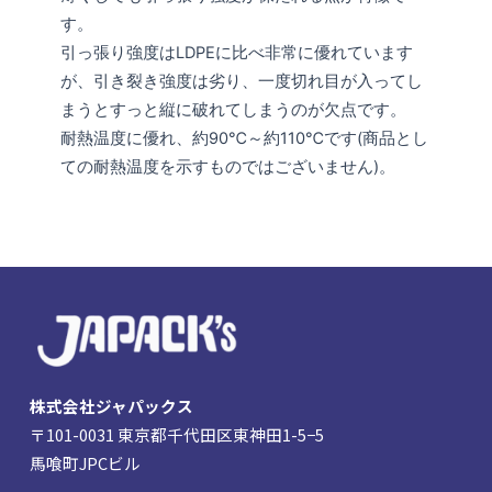
す。
引っ張り強度はLDPEに比べ非常に優れています
が、引き裂き強度は劣り、一度切れ目が入ってし
まうとすっと縦に破れてしまうのが欠点です。
耐熱温度に優れ、約90℃～約110℃です(商品とし
ての耐熱温度を示すものではございません)。
株式会社ジャパックス
〒101-0031 東京都千代田区東神田1-5−5
馬喰町JPCビル