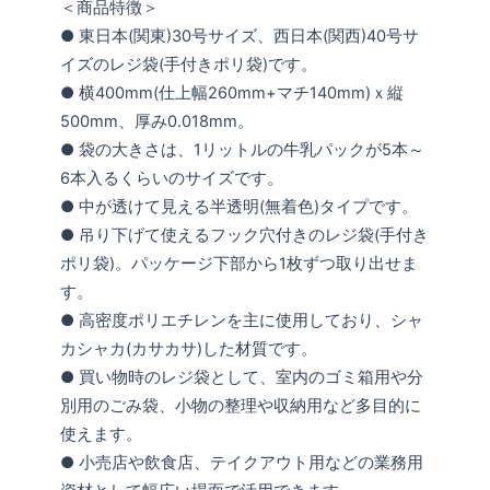
＜商品特徴＞
● 東日本(関東)30号サイズ、西日本(関西)40号サ
イズのレジ袋(手付きポリ袋)です。
● 横400mm(仕上幅260mm+マチ140mm)ｘ縦
500mm、厚み0.018mm。
● 袋の大きさは、1リットルの牛乳パックが5本～
6本入るくらいのサイズです。
● 中が透けて見える半透明(無着色)タイプです。
● 吊り下げて使えるフック穴付きのレジ袋(手付き
ポリ袋)。パッケージ下部から1枚ずつ取り出せま
す。
● 高密度ポリエチレンを主に使用しており、シャ
カシャカ(カサカサ)した材質です。
● 買い物時のレジ袋として、室内のゴミ箱用や分
別用のごみ袋、小物の整理や収納用など多目的に
使えます。
● 小売店や飲食店、テイクアウト用などの業務用