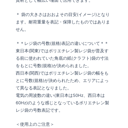
資材として幅広い場面で活用できます。
＊ 袋の大きさはおおよその目安(イメージ)となり
ます。耐荷重量を表記・保障したものではありま
せん。
＊＊レジ袋の号数(規格)表記の違いについて＊＊
東日本(関東)ではポリエチレン製レジ袋が普及す
る前に使われていた角底の紙(クラフト)袋の寸法
をもとに号数(規格)が決められました。
西日本(関西)ではポリエチレン製レジ袋の幅をも
とに号数(規格)が決められたため、エリアによっ
て異なる表記となりました。
電気の周波数の違い(東日本は50Hz、西日本は
60Hz)のような感じとなっているポリエチレン製
レジ袋の号数表記です。
＜使用上のご注意＞