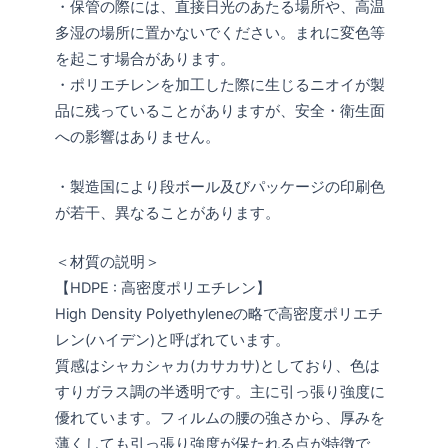
・保管の際には、直接日光のあたる場所や、高温
多湿の場所に置かないでください。まれに変色等
を起こす場合があります。
・ポリエチレンを加工した際に生じるニオイが製
品に残っていることがありますが、安全・衛生面
への影響はありません。
・製造国により段ボール及びパッケージの印刷色
が若干、異なることがあります。
＜材質の説明＞
【HDPE : 高密度ポリエチレン】
High Density Polyethyleneの略で高密度ポリエチ
レン(ハイデン)と呼ばれています。
質感はシャカシャカ(カサカサ)としており、色は
すりガラス調の半透明です。主に引っ張り強度に
優れています。フィルムの腰の強さから、厚みを
薄くしても引っ張り強度が保たれる点が特徴で