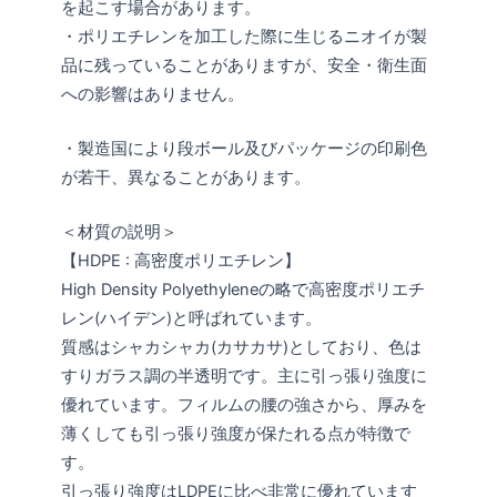
を起こす場合があります。
・ポリエチレンを加工した際に生じるニオイが製
品に残っていることがありますが、安全・衛生面
への影響はありません。
・製造国により段ボール及びパッケージの印刷色
が若干、異なることがあります。
＜材質の説明＞
【HDPE : 高密度ポリエチレン】
High Density Polyethyleneの略で高密度ポリエチ
レン(ハイデン)と呼ばれています。
質感はシャカシャカ(カサカサ)としており、色は
すりガラス調の半透明です。主に引っ張り強度に
優れています。フィルムの腰の強さから、厚みを
薄くしても引っ張り強度が保たれる点が特徴で
す。
引っ張り強度はLDPEに比べ非常に優れています