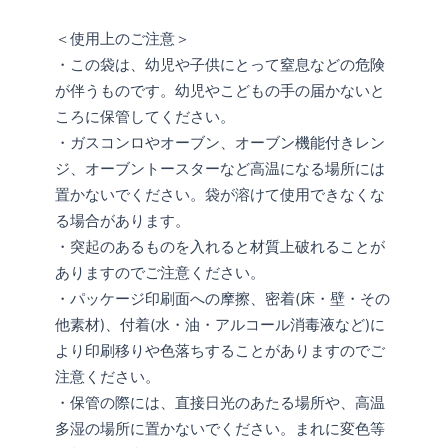
＜使用上のご注意＞
・この袋は、幼児や子供にとって窒息などの危険
が伴うものです。幼児やこどもの手の届かないと
ころに保管してください。
・ガスコンロやオーブン、オーブン機能付きレン
ジ、オーブントースターなど高温になる場所には
置かないでください。袋が溶けて使用できなくな
る場合があります。
・突起のあるものを入れると材質上破れることが
ありますのでご注意ください。
・パッケージ印刷面への摩擦、密着(床・壁・その
他素材)、付着(水・油・アルコール消毒液など)に
より印刷移りや色落ちすることがありますのでご
注意ください。
・保管の際には、直接日光のあたる場所や、高温
多湿の場所に置かないでください。まれに変色等