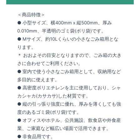
＜商品特徴＞
● 小型サイズ、横400mmｘ縦500mm、厚み
0.010mm、半透明のゴミ袋(ポリ袋)です。
● Mサイズ、約10Lくらいの小さなごみ箱用とな
ります。
＊ おおよその目安となりますので、ごみ箱の大き
さに合わせてご利用ください。
● 室内で使う小さなごみ箱用として、収納用など
多目的に使えます。
● 高密度ポリエチレンを主に使用しており、シャ
カシャカ(カサカサ)した材質です。
● 縦の引っ張り強度に優れ、厚みを薄くしても強
度のあるゴミ袋(ポリ袋)です。
● オフィスやホテル、公共施設、飲食店や外食産
業、ご家庭など幅広い場面で活用できます。
● 非食品用です。