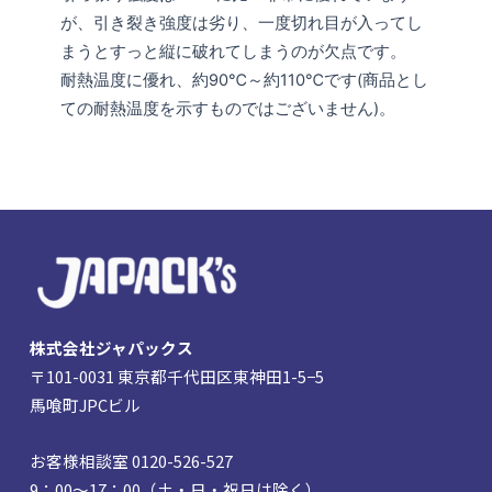
が、引き裂き強度は劣り、一度切れ目が入ってし
まうとすっと縦に破れてしまうのが欠点です。
耐熱温度に優れ、約90℃～約110℃です(商品とし
ての耐熱温度を示すものではございません)。
株式会社ジャパックス
〒101-0031 東京都千代田区東神田1-5−5
馬喰町JPCビル
お客様相談室 0120-526-527
9：00～17：00（土・日・祝日は除く）