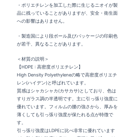
・ポリエチレンを加工した際に生じるニオイが製
品に残っていることがありますが、安全・衛生面
への影響はありません。
・製造国により段ボール及びパッケージの印刷色
が若干、異なることがあります。
＜材質の説明＞
【HDPE : 高密度ポリエチレン】
High Density Polyethyleneの略で高密度ポリエチ
レン(ハイデン)と呼ばれています。
質感はシャカシャカ(カサカサ)としており、色は
すりガラス調の半透明です。主に引っ張り強度に
優れています。フィルムの腰の強さから、厚みを
薄くしても引っ張り強度が保たれる点が特徴で
す。
引っ張り強度はLDPEに比べ非常に優れています