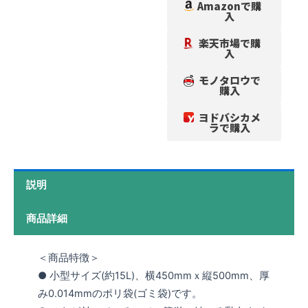
Amazonで購
入
楽天市場で購
入
モノタロウで
購入
ヨドバシカメ
ラで購入
説明
商品詳細
＜商品特徴＞
● 小型サイズ(約15L)、横450mmｘ縦500mm、厚
み0.014mmのポリ袋(ゴミ袋)です。