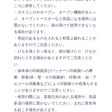
ころに保管してください。
・ガスコンロやオーブン、オーブン機能付きレン
ジ、オーブントースターなど高温になる場所には
置かないでください。袋が溶けて使用できなくな
る場合があります。
・突起のあるものを入れると材質上破れることが
ありますのでご注意ください。
・ひもを強く引っ張ると、袋が破けたり、ひもが
切れたりする場合がありますのでご注意くださ
い。
・袋本体の印刷面及びパッケージ印刷面への摩
擦、密着(床・壁・その他素材)、付着(水・油・ア
ルコール消毒液など)により印刷移りや色落ちする
ことがありますのでご注意ください。
・保管の際には、直接日光のあたる場所や、高温
多湿の場所に置かないでください。まれに変色等
を起こす場合があります。