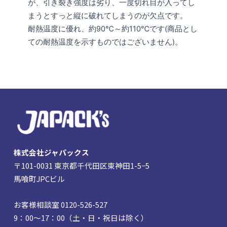
が、引き裂き強度は劣り、一度切れ目が入ってし
まうとすっと縦に破れてしまうのが欠点です。
耐熱温度に優れ、約90℃～約110℃です(商品とし
ての耐熱温度を示すものではございません)。
株式会社ジャパックス
〒101-0031 東京都千代田区東神田1-5−5
馬喰町JPCビル
お客様相談室 0120-526-527
9：00～17：00（土・日・祝日は除く）