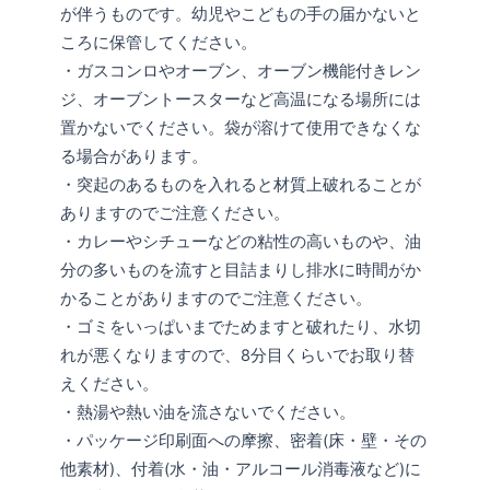
が伴うものです。幼児やこどもの手の届かないと
ころに保管してください。
・ガスコンロやオーブン、オーブン機能付きレン
ジ、オーブントースターなど高温になる場所には
置かないでください。袋が溶けて使用できなくな
る場合があります。
・突起のあるものを入れると材質上破れることが
ありますのでご注意ください。
・カレーやシチューなどの粘性の高いものや、油
分の多いものを流すと目詰まりし排水に時間がか
かることがありますのでご注意ください。
・ゴミをいっぱいまでためますと破れたり、水切
れが悪くなりますので、8分目くらいでお取り替
えください。
・熱湯や熱い油を流さないでください。
・パッケージ印刷面への摩擦、密着(床・壁・その
他素材)、付着(水・油・アルコール消毒液など)に