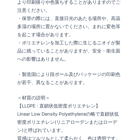
より印刷移りや色落ちすることがありますのでご
注意ください。
・保管の際には、直接日光のあたる場所や、高温
多湿の場所に置かないでください。まれに変色等
を起こす場合があります。
・ポリエチレンを加工した際に生じるニオイが製
品に残っていることがありますが、安全・衛生面
への影響はありません。
・製造国により段ボール及びパッケージの印刷色
が若干、異なることがあります。
＜材質の説明＞
【LLDPE : 直鎖状低密度ポリエチレン】
Linear Low Density Polyethyleneの略で直鎖状低
密度ポリエチレン(リニアローデンまたはローデ
ン)と呼ばれています。
質感はツルツルとして柔らかく、色は透明です。