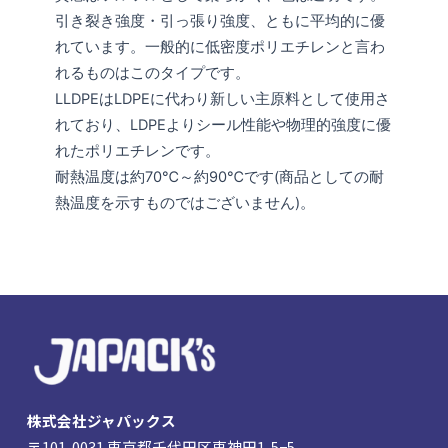
引き裂き強度・引っ張り強度、ともに平均的に優
れています。一般的に低密度ポリエチレンと言わ
れるものはこのタイプです。
LLDPEはLDPEに代わり新しい主原料として使用さ
れており、LDPEよりシール性能や物理的強度に優
れたポリエチレンです。
耐熱温度は約70℃～約90℃です(商品としての耐
熱温度を示すものではございません)。
株式会社ジャパックス
〒101-0031 東京都千代田区東神田1-5−5