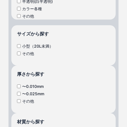
半透明(白半透明)
カラー各種
その他
サイズから探す
小型（20L未満）
その他
厚さから探す
〜0.010mm
〜0.025mm
その他
材質から探す