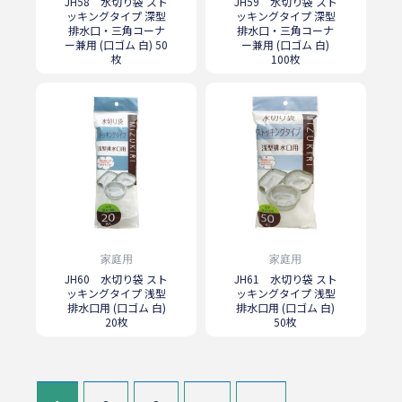
JH58 水切り袋 スト
JH59 水切り袋 スト
ッキングタイプ 深型
ッキングタイプ 深型
排水口・三角コーナ
排水口・三角コーナ
ー兼用 (口ゴム 白) 50
ー兼用 (口ゴム 白)
枚
100枚
家庭用
家庭用
JH60 水切り袋 スト
JH61 水切り袋 スト
ッキングタイプ 浅型
ッキングタイプ 浅型
排水口用 (口ゴム 白)
排水口用 (口ゴム 白)
20枚
50枚