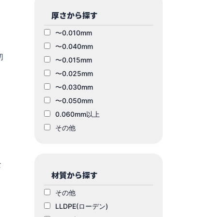
厚さから探す
〜0.010mm
〜0.040mm
切
〜0.015mm
〜0.025mm
〜0.030mm
〜0.050mm
0.060mm以上
その他
な
材質から探す
その他
こ
LLDPE(ローデン)