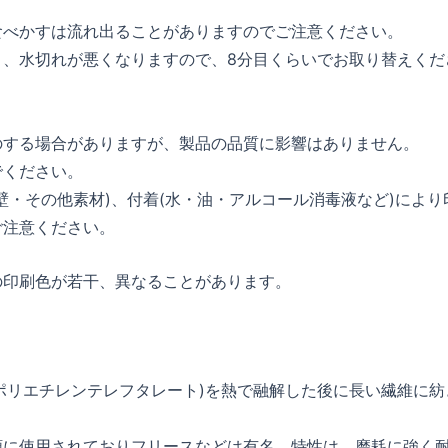
食べかすは流れ出ることがありますのでご注意ください。
り、水切れが悪くなりますので、8分目くらいでお取り替えくだ
のする場合がありますが、製品の品質に影響はありません。
でください。
壁・その他素材)、付着(水・油・アルコール消毒液など)により
ご注意ください。
の印刷色が若干、異なることがあります。
(ポリエチレンテレフタレート)を熱で融解した後に長い繊維に紡
類に使用されておりフリースなどは有名。特性は、磨耗に強く