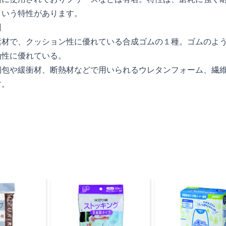
という特性があります。
ン】
素材で、クッション性に優れている合成ゴムの１種。ゴムのよ
油性に優れている。
梱包や緩衝材、断熱材などで用いられるウレタンフォーム、繊
す。