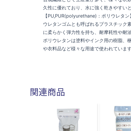
久性に優れており、水に強く乾きやすい
【PU,PUR(polyurethane)：ポリウレタ
ウレタンゴムとも呼ばれるプラスチック
に柔らかく弾力性を持ち、耐摩耗性や耐
ポリウレタンは塗料やインク用の樹脂、
や衣料品など様々な用途で使われていま
関連商品