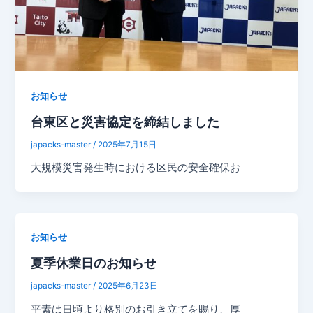
お知らせ
台東区と災害協定を締結しました
japacks-master
/
2025年7月15日
大規模災害発生時における区民の安全確保お
お知らせ
夏季休業日のお知らせ
japacks-master
/
2025年6月23日
平素は日頃より格別のお引き立てを賜り、厚