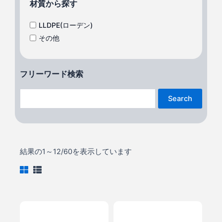
材質から探す
LLDPE(ローデン)
その他
フリーワード検索
Search
結果の1～12/60を表示しています