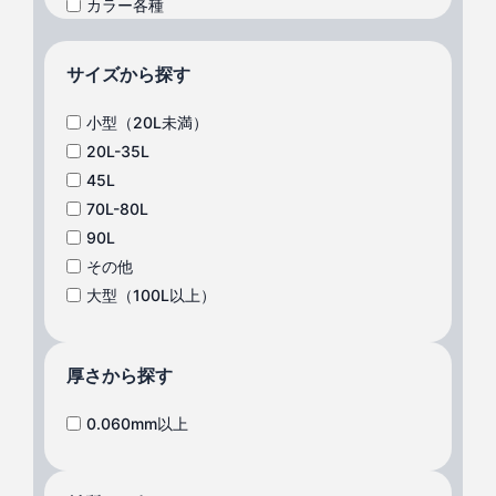
カラー各種
サイズから探す
小型（20L未満）
20L-35L
45L
70L-80L
90L
その他
大型（100L以上）
厚さから探す
0.060mm以上