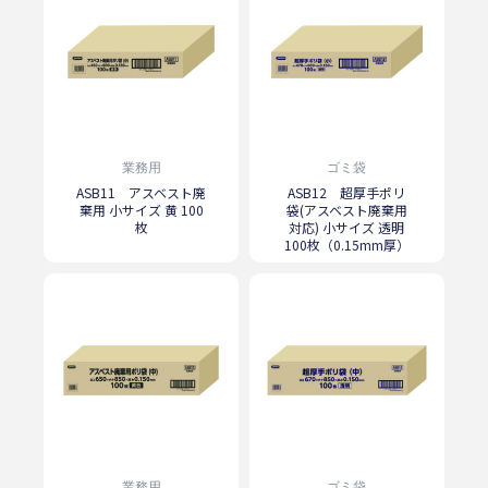
業務用
ゴミ袋
ASB11 アスベスト廃
ASB12 超厚手ポリ
棄用 小サイズ 黄 100
袋(アスベスト廃棄用
枚
対応) 小サイズ 透明
100枚（0.15mm厚）
業務用
ゴミ袋