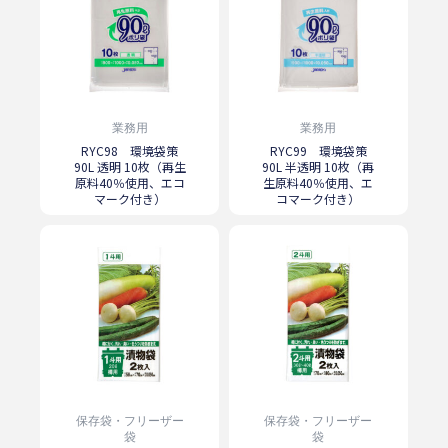
業務用
業務用
RYC98 環境袋策
RYC99 環境袋策
90L 透明 10枚（再生
90L 半透明 10枚（再
原料40％使用、エコ
生原料40％使用、エ
マーク付き）
コマーク付き）
保存袋・フリーザー
保存袋・フリーザー
袋
袋