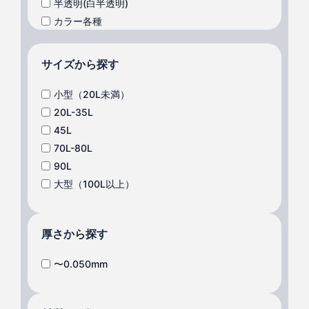
半透明(白半透明)
カラー各種
サイズから探す
小型（20L未満）
20L-35L
45L
70L-80L
90L
大型（100L以上）
厚さから探す
〜0.050mm