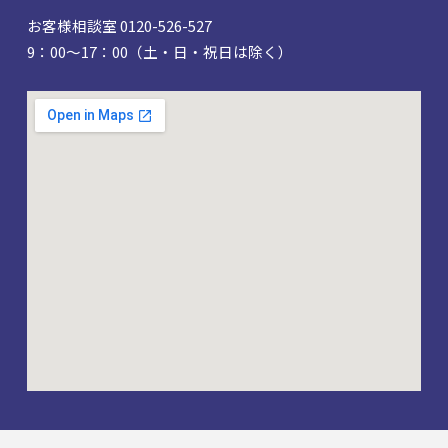
お客様相談室 0120-526-527
9：00～17：00（土・日・祝日は除く）