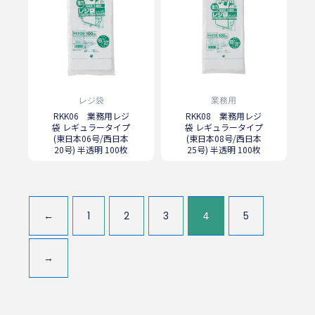
レジ袋
業務用
RKK06 業務用レジ
RKK08 業務用レジ
袋 レギュラータイプ
袋 レギュラータイプ
(東日本06号/西日本
(東日本08号/西日本
20号) 半透明 100枚
25号) 半透明 100枚
←
1
2
3
4
5
→