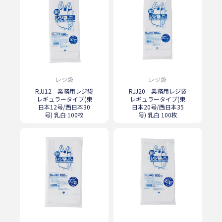
レジ袋
レジ袋
RJJ12 業務用レジ袋
RJJ20 業務用レジ袋
レギュラータイプ(東
レギュラータイプ(東
日本12号/西日本30
日本20号/西日本35
号) 乳白 100枚
号) 乳白 100枚