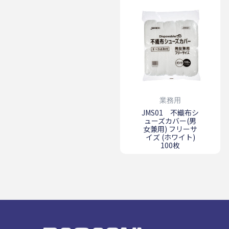
業務用
JMS01 不織布シ
ューズカバー(男
女兼用) フリーサ
イズ (ホワイト)
100枚