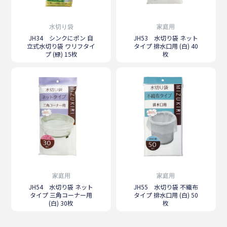
水切り袋
家庭用
JH34 シンクにポン 自
JH53 水切り袋 ネット
立式水切り袋 ワリフタイ
タイプ 排水口用 (白) 40
プ (緑) 15枚
枚
家庭用
家庭用
JH54 水切り袋 ネット
JH55 水切り袋 不織布
タイプ 三角コーナー用
タイプ 排水口用 (白) 50
(白) 30枚
枚