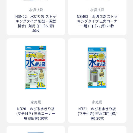
水切り袋
水切り袋
NSM02 水切り袋 ストッ
NSM03 水切り袋 ストッ
キングタイプ 細型・深型
キングタイプ 三角コーナ
排水口兼用 (口ゴム 青)
ー用 (口ゴム 黄) 28枚
40枚
家庭用
家庭用
NB20 のびる水きり袋
NB21 のびる水きり袋
(マチ付き) 三角コーナー
(マチ付き) 排水口用 (緑/
用 (緑/黄) 30枚
黄) 30枚