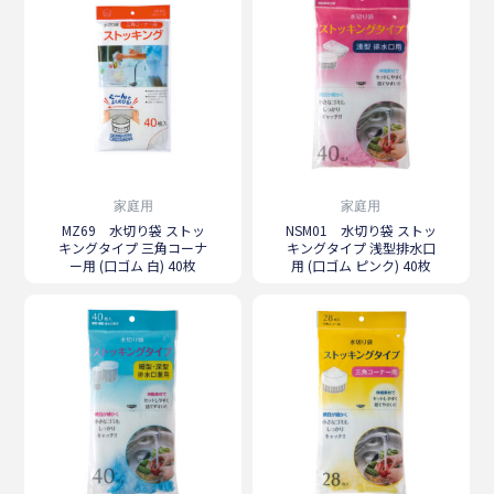
家庭用
家庭用
MZ69 水切り袋 ストッ
NSM01 水切り袋 ストッ
キングタイプ 三角コーナ
キングタイプ 浅型排水口
ー用 (口ゴム 白) 40枚
用 (口ゴム ピンク) 40枚