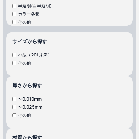
半透明(白半透明)
カラー各種
その他
サイズから探す
小型（20L未満）
その他
厚さから探す
〜0.010mm
〜0.025mm
その他
材質から探す