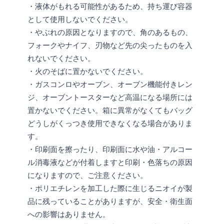
・液体がもれる可能性があるため、持ち運び容器
として使用しないでください。
・やぶれの原因となりますので、角のあるもの、
フォークやナイフ、刃物など先の尖ったものを入
れないでください。
・火のそばに置かないでください。
・ガスコンロやオーブン、オーブン機能付きレン
ジ、オーブントースターなど高温になる場所には
置かないでください。箱に異常がなくてもバッグ
どうしがくっつき使用できなくなる場合がありま
す。
・印刷面を擦ったり、印刷面に水や油・アルコー
ル消毒液などが付着しますと印刷・色落ちの原因
になりますので、ご注意ください。
・ポリエチレンを加工した際に生じるニオイが製
品に残っていることがありますが、安全・衛生面
への影響はありません。