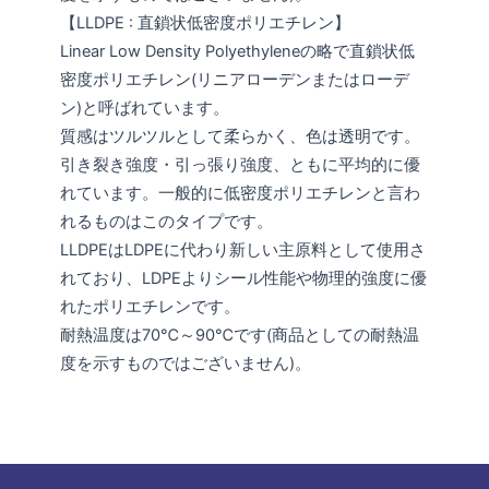
【LLDPE : 直鎖状低密度ポリエチレン】
Linear Low Density Polyethyleneの略で直鎖状低
密度ポリエチレン(リニアローデンまたはローデ
ン)と呼ばれています。
質感はツルツルとして柔らかく、色は透明です。
引き裂き強度・引っ張り強度、ともに平均的に優
れています。一般的に低密度ポリエチレンと言わ
れるものはこのタイプです。
LLDPEはLDPEに代わり新しい主原料として使用さ
れており、LDPEよりシール性能や物理的強度に優
れたポリエチレンです。
耐熱温度は70℃～90℃です(商品としての耐熱温
度を示すものではございません)。