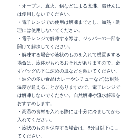
・オーブン、直火、鍋などによる煮沸、湯せんに
は使用しないでください。
・電子レンジでの使用は解凍までとし、加熱・調
理には使用しないでください。
・電子レンジで解凍する際は、ジッパーの一部を
開けて解凍してください。
・解凍する場合や液状のものを入れて横置きする
場合は、液体がもれるおそれがありますので、必
ずバッグの下に深めの皿などを敷いてください。
・油分の多い食品(カレーやシチューなど)は耐熱
温度が超えることがありますので、電子レンジで
は解凍しないでください。自然解凍や流水解凍を
おすすめします。
・高温の食材を入れる際には十分に冷ましてから
入れてください。
・液状のものを保存する場合は、8分目以下にし
てください。