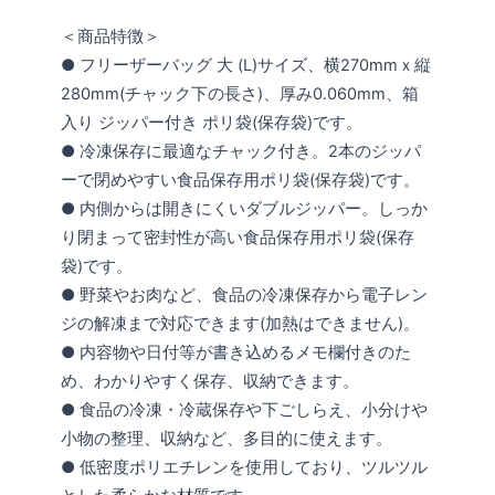
＜商品特徴＞
● フリーザーバッグ 大 (L)サイズ、横270mmｘ縦
280mm(チャック下の長さ)、厚み0.060mm、箱
入り ジッパー付き ポリ袋(保存袋)です。
● 冷凍保存に最適なチャック付き。2本のジッパ
ーで閉めやすい食品保存用ポリ袋(保存袋)です。
● 内側からは開きにくいダブルジッパー。しっか
り閉まって密封性が高い食品保存用ポリ袋(保存
袋)です。
● 野菜やお肉など、食品の冷凍保存から電子レン
ジの解凍まで対応できます(加熱はできません)。
● 内容物や日付等が書き込めるメモ欄付きのた
め、わかりやすく保存、収納できます。
● 食品の冷凍・冷蔵保存や下ごしらえ、小分けや
小物の整理、収納など、多目的に使えます。
● 低密度ポリエチレンを使用しており、ツルツル