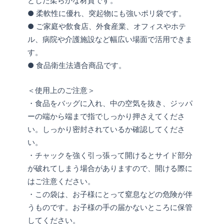
とした柔らかな材質です。
● 柔軟性に優れ、突起物にも強いポリ袋です。
● ご家庭や飲食店、外食産業、オフィスやホテ
ル、病院や介護施設など幅広い場面で活用できま
す。
● 食品衛生法適合商品です。
＜使用上のご注意＞
・食品をバッグに入れ、中の空気を抜き、ジッパ
ーの端から端まで指でしっかり押さえてくださ
い。しっかり密封されているか確認してくださ
い。
・チャックを強く引っ張って開けるとサイド部分
が破れてしまう場合がありますので、開ける際に
はご注意ください。
・この袋は、お子様にとって窒息などの危険が伴
うものです。お子様の手の届かないところに保管
してください。