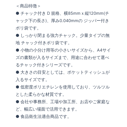
＜商品特徴＞
● チャック付き D 規格、横85mmｘ縦120mm(チ
ャック下の長さ)、厚み0.040mmの ジッパー付き
ポリ袋です。
● しっかり閉まる強力チャック。少量タイプの無
地 チャック付きポリ袋です。
● 小物の小分け用等の小さいサイズから、A4サイ
ズの書類が入るサイズまで、用途に合わせて選べ
るチャック付きシリーズです。
● 大きさの目安としては、ポケットティッシュが
入るサイズです。
● 低密度ポリエチレンを使用しており、ツルツル
とした柔らかな材質です。
● 会社や事務所、工場や加工所、お店やご家庭な
ど、幅広い場面で活用できます。
● 食品衛生法適合商品です。