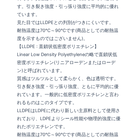
す。引き裂き強度・引っ張り強度に平均的に優れ
ています。
見た目ではLLDPEとの判別がつきにくいです。
耐熱温度は70℃～90℃です(商品としての耐熱温
度を示すものではございません)。
【LLDPE : 直鎖状低密度ポリエチレン】
Linear Low Density Polyethyleneの略で直鎖状低
密度ポリエチレン(リニアローデンまたはローデ
ン)と呼ばれています。
質感はツルツルとして柔らかく、色は透明です。
引き裂き強度・引っ張り強度、ともに平均的に優
れています。一般的に低密度ポリエチレンと言わ
れるものはこのタイプです。
LLDPEはLDPEに代わり新しい主原料として使用さ
れており、LDPEよりシール性能や物理的強度に優
れたポリエチレンです。
耐熱温度は70℃～90℃です(商品としての耐熱温