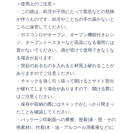
＜使用上のご注意＞
・この袋は、幼児や子供にとって窒息などの危険
が伴うものです。幼児やこどもの手の届かないと
ころに保管してください。
・ガスコンロやオーブン、オーブン機能付きレン
ジ、オーブントースターなど高温になる場所には
置かないでください。袋が溶けて使用できなくな
る場合があります。
・突起のあるものを入れると材質上破れることが
ありますのでご注意ください。
・チャックを強く引っ張って開けるとサイド部分
が破れてしまう場合がありますので、開ける際に
はご注意ください。
・保存や収納の際にはチャックがしっかり閉まっ
たことを確認してください。
・パッケージ印刷面への摩擦、密着(床・壁・その
他素材)、付着(水・油・アルコール消毒液など)に