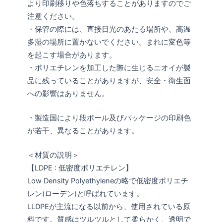
より印刷移りや色落ちすることがありますのでご
注意ください。
・保管の際には、直接日光のあたる場所や、高温
多湿の場所に置かないでください。まれに変色等
を起こす場合があります。
・ポリエチレンを加工した際に生じるニオイが製
品に残っていることがありますが、安全・衛生面
への影響はありません。
・製造国により段ボール及びパッケージの印刷色
が若干、異なることがあります。
＜材質の説明＞
【LDPE : 低密度ポリエチレン】
Low Density Polyethyleneの略で低密度ポリエチ
レン(ローデン)と呼ばれています。
LLDPEが主流になる以前から、使用されている原
料です。質感はツルツルとして柔らかく、透明で