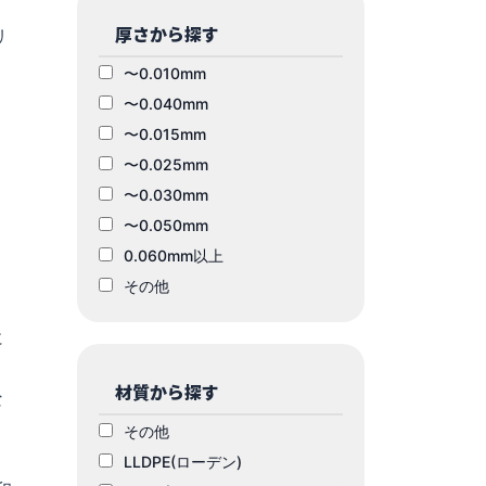
厚さから探す
リ
〜0.010mm
〜0.040mm
〜0.015mm
〜0.025mm
〜0.030mm
〜0.050mm
0.060mm以上
その他
に
材質から探す
な
その他
LLDPE(ローデン)