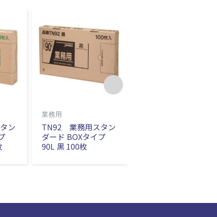
業務用
業務用
スタン
TN92 業務用スタン
TN93 業務用スタン
プ
ダード BOXタイプ
ダード BOXタイプ
枚
90L 黒 100枚
90L 透明 100枚