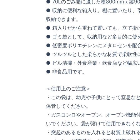
● 70Lのごみ箱に適した横800mmｘ縦9
● 収納に便利な箱入り。棚に置いたり、
収納できます。
● 箱入りだから重ねて置いても、立て掛
● ゴミ袋として、収納用など多目的に使
● 低密度ポリエチレンにメタロセンを配
● ツルツルとした柔らかな材質で柔軟性
● ビル清掃・外食産業・飲食店など幅広
● 非食品用です。
＜使用上のご注意＞
・この袋は、幼児や子供にとって窒息な
保管してください。
・ガスコンロやオーブン、オーブン機能
いでください。袋が溶けて使用できなく
・突起のあるものを入れると材質上破れ