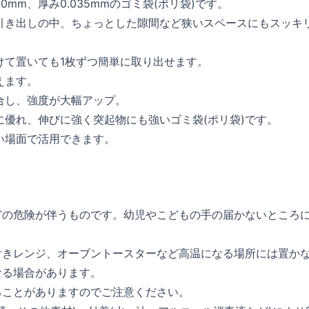
00mm、厚み0.035mmのゴミ袋(ポリ袋)です。
引き出しの中、ちょっとした隙間など狭いスペースにもスッキ
けて置いても1枚ずつ簡単に取り出せます。
えます。
合し、強度が大幅アップ。
に優れ、伸びに強く突起物にも強いゴミ袋(ポリ袋)です。
い場面で活用できます。
どの危険が伴うものです。幼児やこどもの手の届かないところ
付きレンジ、オーブントースターなど高温になる場所には置か
なる場合があります。
ることがありますのでご注意ください。