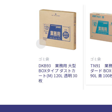
ゴミ袋
ゴミ袋
DKB93 業務用 大型
TN91 業
BOXタイプ ダストカ
ダード BO
ート(M) 120L 透明 30
90L 青 100
枚