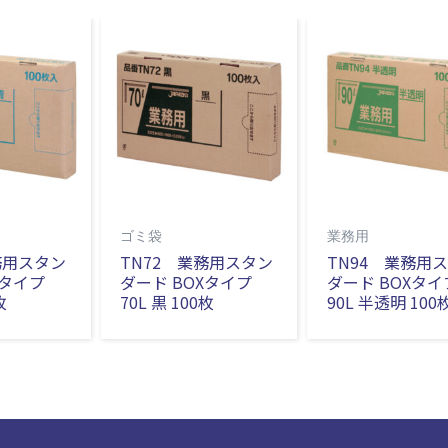
ゴミ袋
業務用
務用スタン
TN72 業務用スタン
TN94 業務用
Xタイプ
ダード BOXタイプ
ダード BOXタイ
枚
70L 黒 100枚
90L 半透明 100