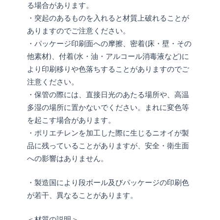
る場合があります。
・突起のあるものを入れると材質上破れることが
ありますのでご注意ください。
・パッケージ印刷面への摩擦、密着(床・壁・その
他素材)、付着(水・油・アルコール消毒液など)に
より印刷移りや色落ちすることがありますのでご
注意ください。
・保管の際には、直接日光のあたる場所や、高温
多湿の場所に置かないでください。まれに変色等
を起こす場合があります。
・ポリエチレンを加工した際に生じるニオイが製
品に残っていることがありますが、安全・衛生面
への影響はありません。
・製造国により段ボール及びパッケージの印刷色
が若干、異なることがあります。
＜材質の説明＞