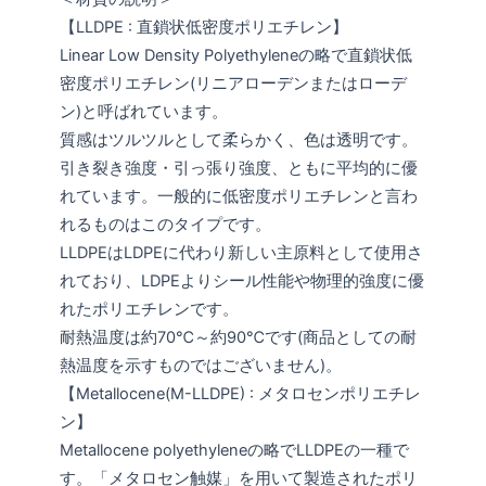
【LLDPE : 直鎖状低密度ポリエチレン】
Linear Low Density Polyethyleneの略で直鎖状低
密度ポリエチレン(リニアローデンまたはローデ
ン)と呼ばれています。
質感はツルツルとして柔らかく、色は透明です。
引き裂き強度・引っ張り強度、ともに平均的に優
れています。一般的に低密度ポリエチレンと言わ
れるものはこのタイプです。
LLDPEはLDPEに代わり新しい主原料として使用さ
れており、LDPEよりシール性能や物理的強度に優
れたポリエチレンです。
耐熱温度は約70℃～約90℃です(商品としての耐
熱温度を示すものではございません)。
【Metallocene(M-LLDPE) : メタロセンポリエチレ
ン】
Metallocene polyethyleneの略でLLDPEの一種で
す。「メタロセン触媒」を用いて製造されたポリ