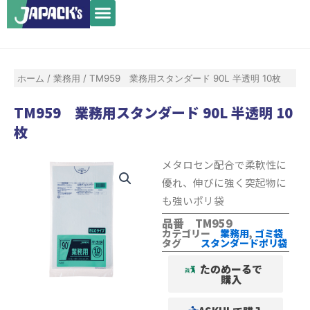
メ
内
ニ
容
ュ
を
ー
ス
ホーム
/
業務用
/ TM959 業務用スタンダード 90L 半透明 10枚
キ
ッ
TM959 業務用スタンダード 90L 半透明 10
プ
枚
メタロセン配合で柔軟性に
優れ、伸びに強く突起物に
も強いポリ袋
品番 TM959
カテゴリー
業務用
,
ゴミ袋
タグ
スタンダードポリ袋
たのめーるで
購入