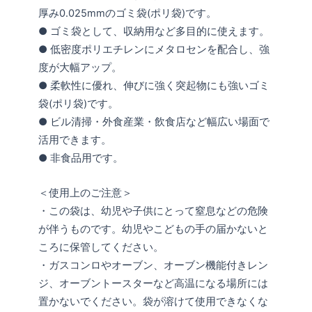
厚み0.025mmのゴミ袋(ポリ袋)です。
● ゴミ袋として、収納用など多目的に使えます。
● 低密度ポリエチレンにメタロセンを配合し、強
度が大幅アップ。
● 柔軟性に優れ、伸びに強く突起物にも強いゴミ
袋(ポリ袋)です。
● ビル清掃・外食産業・飲食店など幅広い場面で
活用できます。
● 非食品用です。
＜使用上のご注意＞
・この袋は、幼児や子供にとって窒息などの危険
が伴うものです。幼児やこどもの手の届かないと
ころに保管してください。
・ガスコンロやオーブン、オーブン機能付きレン
ジ、オーブントースターなど高温になる場所には
置かないでください。袋が溶けて使用できなくな