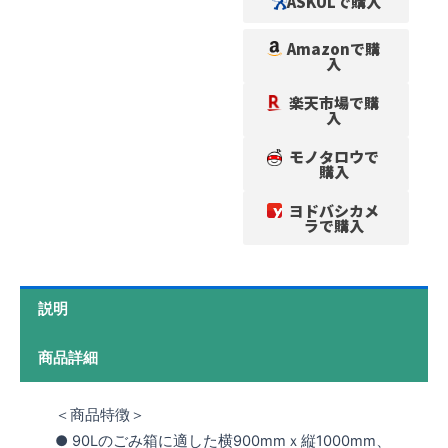
ASKULで購入
Amazonで購
入
楽天市場で購
入
モノタロウで
購入
ヨドバシカメ
ラで購入
説明
商品詳細
＜商品特徴＞
● 90Lのごみ箱に適した横900mmｘ縦1000mm、