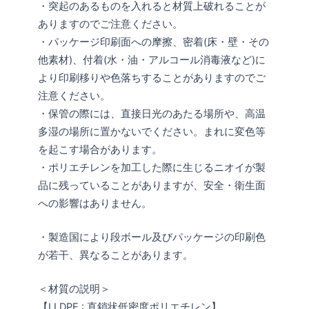
・突起のあるものを入れると材質上破れることが
ありますのでご注意ください。
・パッケージ印刷面への摩擦、密着(床・壁・その
他素材)、付着(水・油・アルコール消毒液など)に
より印刷移りや色落ちすることがありますのでご
注意ください。
・保管の際には、直接日光のあたる場所や、高温
多湿の場所に置かないでください。まれに変色等
を起こす場合があります。
・ポリエチレンを加工した際に生じるニオイが製
品に残っていることがありますが、安全・衛生面
への影響はありません。
・製造国により段ボール及びパッケージの印刷色
が若干、異なることがあります。
＜材質の説明＞
【LLDPE : 直鎖状低密度ポリエチレン】