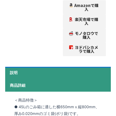
Amazonで購
入
楽天市場で購
入
モノタロウで
購入
ヨドバシカメ
ラで購入
説明
商品詳細
＜商品特徴＞
● 45Lのごみ箱に適した横650mmｘ縦800mm、
厚み0.020mmのゴミ袋(ポリ袋)です。