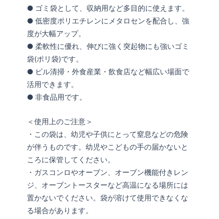
● ゴミ袋として、収納用など多目的に使えます。
● 低密度ポリエチレンにメタロセンを配合し、強
度が大幅アップ。
● 柔軟性に優れ、伸びに強く突起物にも強いゴミ
袋(ポリ袋)です。
● ビル清掃・外食産業・飲食店など幅広い場面で
活用できます。
● 非食品用です。
＜使用上のご注意＞
・この袋は、幼児や子供にとって窒息などの危険
が伴うものです。幼児やこどもの手の届かないと
ころに保管してください。
・ガスコンロやオーブン、オーブン機能付きレン
ジ、オーブントースターなど高温になる場所には
置かないでください。袋が溶けて使用できなくな
る場合があります。