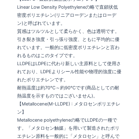
Linear Low Density Polyethyleneの略で直鎖状低
密度ポリエチレン(リニアローデンまたはローデ
ン)と呼ばれています。
質感はツルツルとして柔らかく、色は透明です。
引き裂き強度・引っ張り強度、ともに平均的に優
れています。一般的に低密度ポリエチレンと言わ
れるものはこのタイプです。
LLDPEはLDPEに代わり新しい主原料として使用さ
れており、LDPEよりシール性能や物理的強度に優
れたポリエチレンです。
耐熱温度は約70℃～約90℃です(商品としての耐
熱温度を示すものではございません)。
【Metallocene(M-LLDPE) : メタロセンポリエチレ
ン】
Metallocene polyethyleneの略でLLDPEの一種で
す。「メタロセン触媒」を用いて製造されたポリ
エチレン原料を一般的に「メタロセン」と呼んで