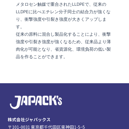
メタロセン触媒で重合されたLLDPEで、従来の
LLDPEに比べエチレン分子同士の結合力が強くな
り、衝撃強度や引裂き強度が大きくアップしま
す。
従来の原料に混合し製品化することにより、衝撃
強度や引裂き強度が強くなるため、従来品より薄
肉化が可能となり、省資源化、環境負荷の低い製
品を作ることができます。
株式会社ジャパックス
〒101-0031 東京都千代田区東神田1-5−5