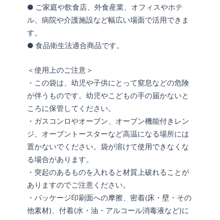
● ご家庭や飲食店、外食産業、オフィスやホテ
ル、病院や介護施設など幅広い場面で活用できま
す。
● 食品衛生法適合商品です。
＜使用上のご注意＞
・この袋は、幼児や子供にとって窒息などの危険
が伴うものです。幼児やこどもの手の届かないと
ころに保管してください。
・ガスコンロやオーブン、オーブン機能付きレン
ジ、オーブントースターなど高温になる場所には
置かないでください。袋が溶けて使用できなくな
る場合があります。
・突起のあるものを入れると材質上破れることが
ありますのでご注意ください。
・パッケージ印刷面への摩擦、密着(床・壁・その
他素材)、付着(水・油・アルコール消毒液など)に