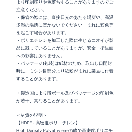
より印刷移りや色落ちすることがありますのでご
注意ください。
・保管の際には、直接日光のあたる場所や、高温
多湿の場所に置かないでください。まれに変色等
を起こす場合があります。
・ポリエチレンを加工した際に生じるニオイが製
品に残っていることがありますが、安全・衛生面
への影響はありません。
・パッケージ(包装)は紙材のため、取出し口開封
時に、ミシン目部分より紙粉がまれに製品に付着
することがあります。
・製造国により段ボール及びパッケージの印刷色
が若干、異なることがあります。
＜材質の説明＞
【HDPE : 高密度ポリエチレン】
High Density Polyethyleneの略で高密度ポリエチ