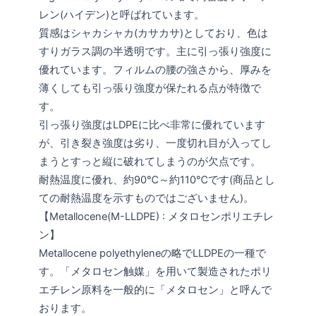
レン(ハイデン)と呼ばれています。
質感はシャカシャカ(カサカサ)としており、色は
すりガラス調の半透明です。主に引っ張り強度に
優れています。フィルムの腰の強さから、厚みを
薄くしても引っ張り強度が保たれる点が特徴で
す。
引っ張り強度はLDPEに比べ非常に優れています
が、引き裂き強度は劣り、一度切れ目が入ってし
まうとすっと縦に破れてしまうのが欠点です。
耐熱温度に優れ、約90℃～約110℃です(商品とし
ての耐熱温度を示すものではございません)。
【Metallocene(M-LLDPE) : メタロセンポリエチレ
ン】
Metallocene polyethyleneの略でLLDPEの一種で
す。「メタロセン触媒」を用いて製造されたポリ
エチレン原料を一般的に「メタロセン」と呼んで
おります。