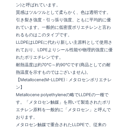
ン)と呼ばれています。
質感はツルツルとして柔らかく、色は透明です。
引き裂き強度・引っ張り強度、ともに平均的に優
れています。一般的に低密度ポリエチレンと言わ
れるものはこのタイプです。
LLDPEはLDPEに代わり新しい主原料として使用さ
れており、LDPEよりシール性能や物理的強度に優
れたポリエチレンです。
耐熱温度は約70℃～約90℃です(商品としての耐
熱温度を示すものではございません)。
【Metallocene(M-LLDPE) : メタロセンポリエチレ
ン】
Metallocene polyethyleneの略でLLDPEの一種で
す。「メタロセン触媒」を用いて製造されたポリ
エチレン原料を一般的に「メタロセン」と呼んで
おります。
メタロセン触媒で重合されたLLDPEで、従来の