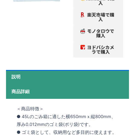
入
楽天市場で購
入
モノタロウで
購入
ヨドバシカメ
ラで購入
説明
商品詳細
＜商品特徴＞
● 45Lのごみ箱に適した横650mmｘ縦800mm、
厚み0.012mmのゴミ袋(ポリ袋)です。
● ゴミ袋として、収納用など多目的に使えます。