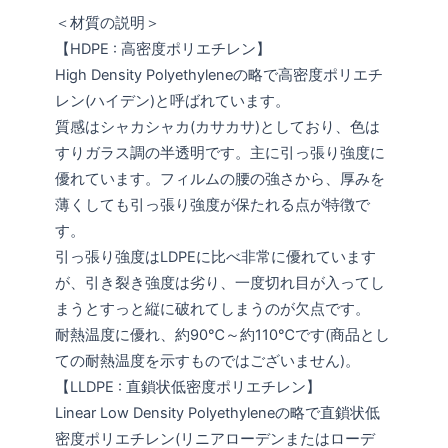
＜材質の説明＞
【HDPE : 高密度ポリエチレン】
High Density Polyethyleneの略で高密度ポリエチ
レン(ハイデン)と呼ばれています。
質感はシャカシャカ(カサカサ)としており、色は
すりガラス調の半透明です。主に引っ張り強度に
優れています。フィルムの腰の強さから、厚みを
薄くしても引っ張り強度が保たれる点が特徴で
す。
引っ張り強度はLDPEに比べ非常に優れています
が、引き裂き強度は劣り、一度切れ目が入ってし
まうとすっと縦に破れてしまうのが欠点です。
耐熱温度に優れ、約90℃～約110℃です(商品とし
ての耐熱温度を示すものではございません)。
【LLDPE : 直鎖状低密度ポリエチレン】
Linear Low Density Polyethyleneの略で直鎖状低
密度ポリエチレン(リニアローデンまたはローデ