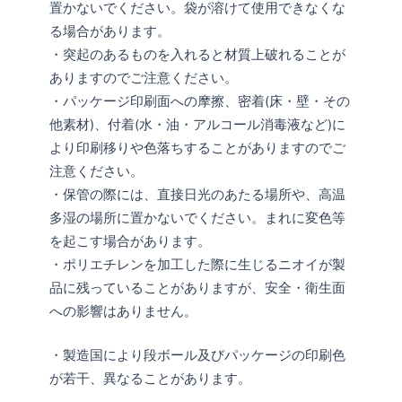
置かないでください。袋が溶けて使用できなくな
る場合があります。
・突起のあるものを入れると材質上破れることが
ありますのでご注意ください。
・パッケージ印刷面への摩擦、密着(床・壁・その
他素材)、付着(水・油・アルコール消毒液など)に
より印刷移りや色落ちすることがありますのでご
注意ください。
・保管の際には、直接日光のあたる場所や、高温
多湿の場所に置かないでください。まれに変色等
を起こす場合があります。
・ポリエチレンを加工した際に生じるニオイが製
品に残っていることがありますが、安全・衛生面
への影響はありません。
・製造国により段ボール及びパッケージの印刷色
が若干、異なることがあります。