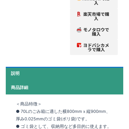
入
楽天市場で購
入
モノタロウで
購入
ヨドバシカメ
ラで購入
説明
商品詳細
＜商品特徴＞
● 70Lのごみ箱に適した横800mmｘ縦900mm、
厚み0.025mmのゴミ袋(ポリ袋)です。
● ゴミ袋として、収納用など多目的に使えます。