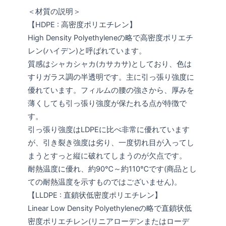
＜材質の説明＞
【HDPE : 高密度ポリエチレン】
High Density Polyethyleneの略で高密度ポリエチ
レン(ハイデン)と呼ばれています。
質感はシャカシャカ(カサカサ)としており、色は
すりガラス調の半透明です。主に引っ張り強度に
優れています。フィルムの腰の強さから、厚みを
薄くしても引っ張り強度が保たれる点が特徴で
す。
引っ張り強度はLDPEに比べ非常に優れています
が、引き裂き強度は劣り、一度切れ目が入ってし
まうとすっと縦に破れてしまうのが欠点です。
耐熱温度に優れ、約90℃～約110℃です(商品とし
ての耐熱温度を示すものではございません)。
【LLDPE : 直鎖状低密度ポリエチレン】
Linear Low Density Polyethyleneの略で直鎖状低
密度ポリエチレン(リニアローデンまたはローデ