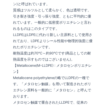
ン)と呼ばれています。
質感はツルツルとして柔らかく、色は透明です。
引き裂き強度・引っ張り強度、ともに平均的に優
れています。一般的に低密度ポリエチレンと言わ
れるものはこのタイプです。
LLDPEはLDPEに代わり新しい主原料として使用さ
れており、LDPEよりシール性能や物理的強度に優
れたポリエチレンです。
耐熱温度は約70℃～約90℃です(商品としての耐
熱温度を示すものではございません)。
【Metallocene(M-LLDPE) : メタロセンポリエチレ
ン】
Metallocene polyethyleneの略でLLDPEの一種で
す。「メタロセン触媒」を用いて製造されたポリ
エチレン原料を一般的に「メタロセン」と呼んで
おります。
メタロセン触媒で重合されたLLDPEで、従来の