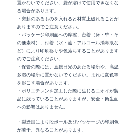
置かないでください。袋が溶けて使用できなくな
る場合があります。
・突起のあるものを入れると材質上破れることが
ありますのでご注意ください。
・パッケージ印刷面への摩擦、密着（床・壁・そ
の他素材）、付着（水・油・アルコール消毒液な
ど）により印刷移りや色落ちすることがあります
のでご注意ください。
・保管の際には、直接日光のあたる場所や、高温
多湿の場所に置かないでください。まれに変色等
を起こす場合があります。
・ポリエチレンを加工した際に生じるニオイが製
品に残っていることがありますが、安全・衛生面
への影響はありません。
・製造国により段ボール及びパッケージの印刷色
が若干、異なることがあります。