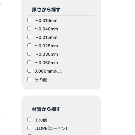
す。
厚さから探す
〜0.010mm
〜0.040mm
〜0.015mm
〜0.025mm
〜0.030mm
〜0.050mm
0.060mm以上
その他
材質から探す
共
その他
LLDPE(ローデン)