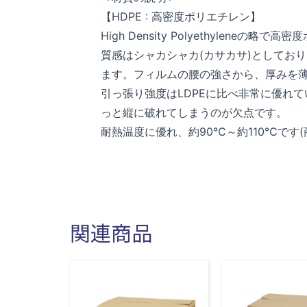
【HDPE : 高密度ポリエチレン】
High Density Polyethylene
質感はシャカシャカ(カサカサ)としてお
ます。フィルムの腰の強さから、厚みを
引っ張り強度はLDPEに比べ非常に優れ
っと縦に破れてしまうのが欠点です。
耐熱温度に優れ、約90℃～約110℃です
関連商品