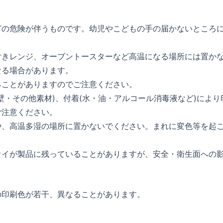
どの危険が伴うものです。幼児やこどもの手の届かないところ
付きレンジ、オーブントースターなど高温になる場所には置か
なる場合があります。
ることがありますのでご注意ください。
壁・その他素材)、付着(水・油・アルコール消毒液など)により
ご注意ください。
や、高温多湿の場所に置かないでください。まれに変色等を起
オイが製品に残っていることがありますが、安全・衛生面への
の印刷色が若干、異なることがあります。