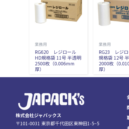
業務用
業務用
RG620 レジロール
RG23 レジロ
HD規格袋 11号 半透明
規格袋 12号 
2500枚（0.006mm
2000枚（0.0
厚）
厚）
株式会社ジャパックス
〒101-0031 東京都千代田区東神田1-5−5