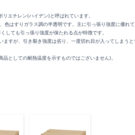
の略で高密度ポリエチレン(ハイデン)と呼ばれています。
り、色はすりガラス調の半透明です。主に引っ張り強度に優れて
薄くしても引っ張り強度が保たれる点が特徴です。
ていますが、引き裂き強度は劣り、一度切れ目が入ってしまうと
(商品としての耐熱温度を示すものではございません)。