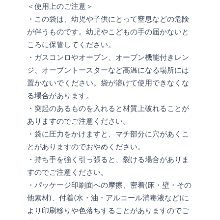
＜使用上のご注意＞
・この袋は、幼児や子供にとって窒息などの危険
が伴うものです。幼児やこどもの手の届かないと
ころに保管してください。
・ガスコンロやオーブン、オーブン機能付きレン
ジ、オーブントースターなど高温になる場所には
置かないでください。袋が溶けて使用できなくな
る場合があります。
・突起のあるものを入れると材質上破れることが
ありますのでご注意ください。
・袋に圧力をかけますと、マチ部分に穴があくこ
とがありますのでおやめください。
・持ち手を強く引っ張ると、裂ける場合がありま
すのでご注意ください。
・パッケージ印刷面への摩擦、密着(床・壁・その
他素材)、付着(水・油・アルコール消毒液など)に
より印刷移りや色落ちすることがありますのでご