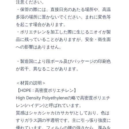
注意ください。
・保管の際には、直接日光のあたる場所や、高温
多湿の場所に置かないでください。まれに変色等
を起こす場合があります。
・ポリエチレンを加工した際に生じるニオイが製
品に残っていることがありますが、安全・衛生面
への影響はありません。
・製造国により段ボール及びパッケージの印刷色
が若干、異なることがあります。
＜材質の説明＞
【HDPE : 高密度ポリエチレン】
High Density Polyethyleneの略で高密度ポリエチ
レン(ハイデン)と呼ばれています。
質感はシャカシャカ(カサカサ)としており、色は
すりガラス調の半透明です。主に引っ張り強度に
優れています。フィルムの腰の強さから、厚みを