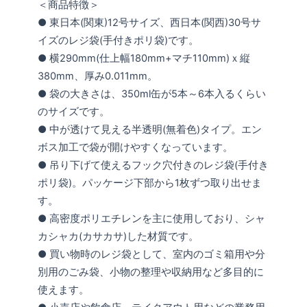
＜商品特徴＞
● 東日本(関東)12号サイズ、西日本(関西)30号サ
イズのレジ袋(手付きポリ袋)です。
● 横290mm(仕上幅180mm+マチ110mm)ｘ縦
380mm、厚み0.011mm。
● 袋の大きさは、350ml缶が5本～6本入るくらい
のサイズです。
● 中が透けて見える半透明(無着色)タイプ。エン
ボス加工で袋が開けやすくなっています。
● 吊り下げて使えるフック穴付きのレジ袋(手付き
ポリ袋)。パッケージ下部から1枚ずつ取り出せま
す。
● 高密度ポリエチレンを主に使用しており、シャ
カシャカ(カサカサ)した材質です。
● 買い物時のレジ袋として、室内のゴミ箱用や分
別用のごみ袋、小物の整理や収納用など多目的に
使えます。