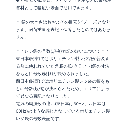
● 小売店や飲食店、テイクアウト用などの業務用
資材として幅広い場面で活用できます。
＊ 袋の大きさはおおよその目安(イメージ)となり
ます。耐荷重量を表記・保障したものではありま
せん。
＊＊レジ袋の号数(規格)表記の違いについて＊＊
東日本(関東)ではポリエチレン製レジ袋が普及す
る前に使われていた角底の紙(クラフト)袋の寸法
をもとに号数(規格)が決められました。
西日本(関西)ではポリエチレン製レジ袋の幅をも
とに号数(規格)が決められたため、エリアによっ
て異なる表記となりました。
電気の周波数の違い(東日本は50Hz、西日本は
60Hz)のような感じとなっているポリエチレン製
レジ袋の号数表記です。