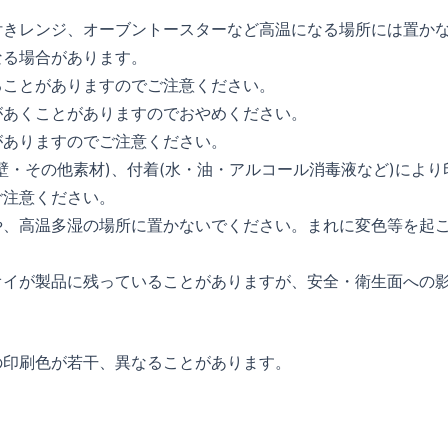
付きレンジ、オーブントースターなど高温になる場所には置か
なる場合があります。
ることがありますのでご注意ください。
があくことがありますのでおやめください。
がありますのでご注意ください。
壁・その他素材)、付着(水・油・アルコール消毒液など)により
ご注意ください。
や、高温多湿の場所に置かないでください。まれに変色等を起
オイが製品に残っていることがありますが、安全・衛生面への
の印刷色が若干、異なることがあります。