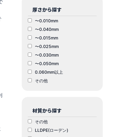
で
厚さから探す
で
〜0.010mm
〜0.040mm
〜0.015mm
〜0.025mm
〜0.030mm
〜0.050mm
0.060mm以上
その他
利
材質から探す
その他
に
LLDPE(ローデン)