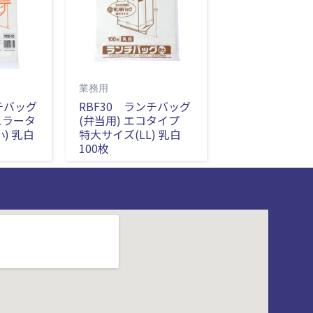
業務用
チバッグ
RBF30 ランチバッグ
ュラータ
(弁当用) エコタイプ
小) 乳白
特大サイズ(LL) 乳白
100枚