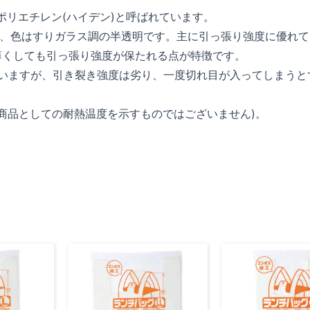
の略で高密度ポリエチレン(ハイデン)と呼ばれています。
り、色はすりガラス調の半透明です。主に引っ張り強度に優れて
薄くしても引っ張り強度が保たれる点が特徴です。
ていますが、引き裂き強度は劣り、一度切れ目が入ってしまうと
(商品としての耐熱温度を示すものではございません)。