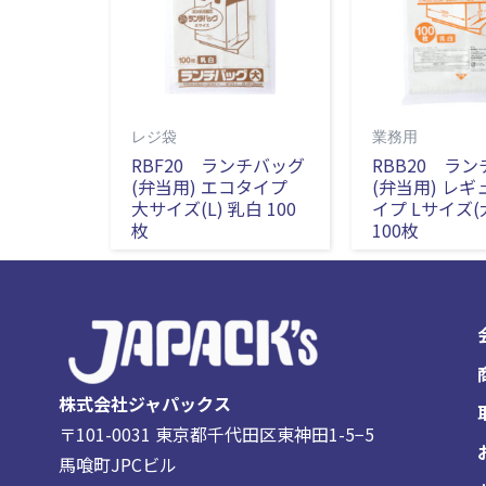
レジ袋
業務用
RBF20 ランチバッグ
RBB20 ラ
(弁当用) エコタイプ
(弁当用) レ
大サイズ(L) 乳白 100
イプ Lサイズ(
枚
100枚
株式会社ジャパックス
〒101-0031 東京都千代田区東神田1-5−5
馬喰町JPCビル