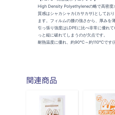
High Density Polyethylene
質感はシャカシャカ(カサカサ)としてお
ます。フィルムの腰の強さから、厚みを
引っ張り強度はLDPEに比べ非常に優れ
っと縦に破れてしまうのが欠点です。
耐熱温度に優れ、約90℃～約110℃です
関連商品