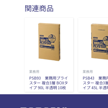
関連商品
業務用
業務用
PSB93 業務用プライ
PSB43 業
スター 複合3層 BOXタ
スター 複合3層
イプ 90L 半透明 10枚
イプ 45L 半透