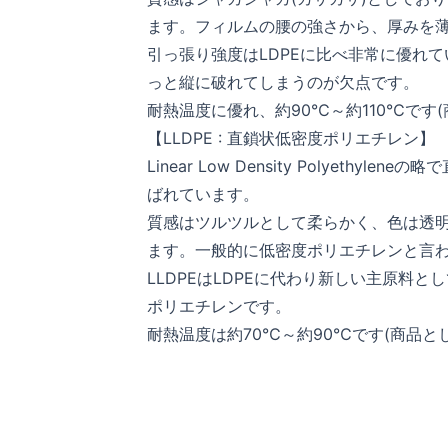
ます。フィルムの腰の強さから、厚みを
引っ張り強度はLDPEに比べ非常に優れ
っと縦に破れてしまうのが欠点です。
耐熱温度に優れ、約90℃～約110℃です
【LLDPE : 直鎖状低密度ポリエチレン】
Linear Low Density Polyet
ばれています。
質感はツルツルとして柔らかく、色は透
ます。一般的に低密度ポリエチレンと言
LLDPEはLDPEに代わり新しい主原料
ポリエチレンです。
耐熱温度は約70℃～約90℃です(商品