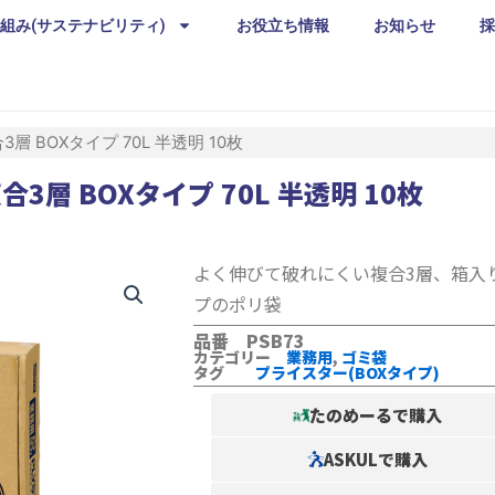
組み(サステナビリティ)
お役立ち情報
お知らせ
採
層 BOXタイプ 70L 半透明 10枚
3層 BOXタイプ 70L 半透明 10枚
よく伸びて破れにくい複合3層、箱入
プのポリ袋
品番 PSB73
カテゴリー
業務用
,
ゴミ袋
タグ
プライスター(BOXタイプ)
たのめーるで購入
ASKULで購入