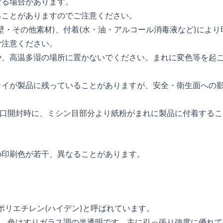
なる場合があります。
ることがありますのでご注意ください。
壁・その他素材)、付着(水・油・アルコール消毒液など)により
ご注意ください。
や、高温多湿の場所に置かないでください。まれに変色等を起
オイが製品に残っていることがありますが、安全・衛生面への
し口開封時に、ミシン目部分より紙粉がまれに製品に付着するこ
の印刷色が若干、異なることがあります。
の略で高密度ポリエチレン(ハイデン)と呼ばれています。
り、色はすりガラス調の半透明です。主に引っ張り強度に優れて