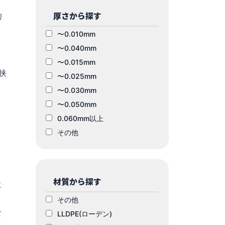
厚さから探す
リ
〜0.010mm
〜0.040mm
〜0.015mm
挟
〜0.025mm
〜0.030mm
〜0.050mm
0.060mm以上
その他
材質から探す
に
その他
な
LLDPE(ローデン)