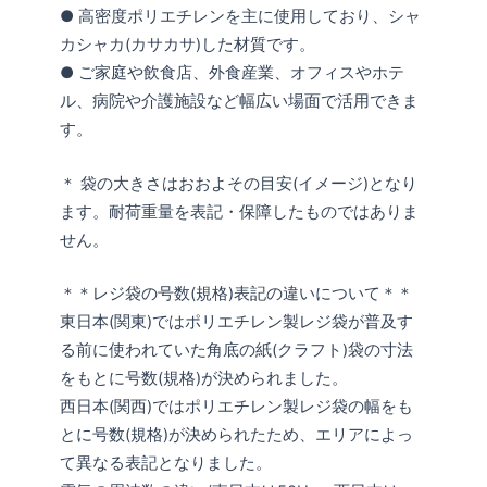
● 高密度ポリエチレンを主に使用しており、シャ
カシャカ(カサカサ)した材質です。
● ご家庭や飲食店、外食産業、オフィスやホテ
ル、病院や介護施設など幅広い場面で活用できま
す。
＊ 袋の大きさはおおよその目安(イメージ)となり
ます。耐荷重量を表記・保障したものではありま
せん。
＊＊レジ袋の号数(規格)表記の違いについて＊＊
東日本(関東)ではポリエチレン製レジ袋が普及す
る前に使われていた角底の紙(クラフト)袋の寸法
をもとに号数(規格)が決められました。
西日本(関西)ではポリエチレン製レジ袋の幅をも
とに号数(規格)が決められたため、エリアによっ
て異なる表記となりました。