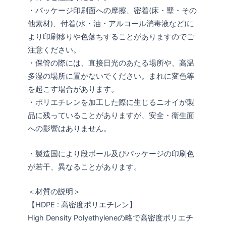
・パッケージ印刷面への摩擦、密着(床・壁・その
他素材)、付着(水・油・アルコール消毒液など)に
より印刷移りや色落ちすることがありますのでご
注意ください。
・保管の際には、直接日光のあたる場所や、高温
多湿の場所に置かないでください。まれに変色等
を起こす場合があります。
・ポリエチレンを加工した際に生じるニオイが製
品に残っていることがありますが、安全・衛生面
への影響はありません。
・製造国により段ボール及びパッケージの印刷色
が若干、異なることがあります。
＜材質の説明＞
【HDPE : 高密度ポリエチレン】
High Density Polyethyleneの略で高密度ポリエチ