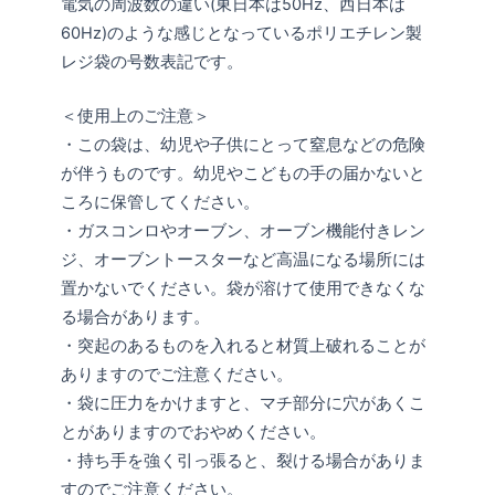
電気の周波数の違い(東日本は50Hz、西日本は
60Hz)のような感じとなっているポリエチレン製
レジ袋の号数表記です。
＜使用上のご注意＞
・この袋は、幼児や子供にとって窒息などの危険
が伴うものです。幼児やこどもの手の届かないと
ころに保管してください。
・ガスコンロやオーブン、オーブン機能付きレン
ジ、オーブントースターなど高温になる場所には
置かないでください。袋が溶けて使用できなくな
る場合があります。
・突起のあるものを入れると材質上破れることが
ありますのでご注意ください。
・袋に圧力をかけますと、マチ部分に穴があくこ
とがありますのでおやめください。
・持ち手を強く引っ張ると、裂ける場合がありま
すのでご注意ください。