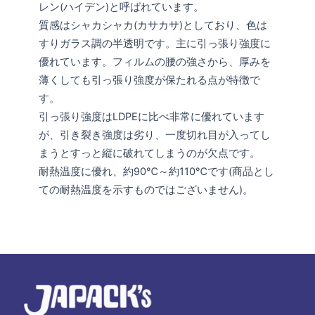
レン(ハイデン)と呼ばれています。
質感はシャカシャカ(カサカサ)としており、色は
すりガラス調の半透明です。主に引っ張り強度に
優れています。フィルムの腰の強さから、厚みを
薄くしても引っ張り強度が保たれる点が特徴で
す。
引っ張り強度はLDPEに比べ非常に優れています
が、引き裂き強度は劣り、一度切れ目が入ってし
まうとすっと縦に破れてしまうのが欠点です。
耐熱温度に優れ、約90℃～約110℃です(商品とし
ての耐熱温度を示すものではございません)。