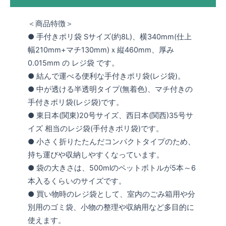
＜商品特徴＞
● 手付きポリ袋 Sサイズ(約8L)、横340mm(仕上
幅210mm+マチ130mm)ｘ縦460mm、厚み
0.015mm の レジ袋 です。
● 結んで運べる便利な手付きポリ袋(レジ袋)。
● 中が透ける半透明タイプ(無着色)、マチ付きの
手付きポリ袋(レジ袋)です。
● 東日本(関東)20号サイズ、西日本(関西)35号サ
イズ 相当のレジ袋(手付きポリ袋)です。
● 小さく折りたたんだコンパクトタイプのため、
持ち運びや収納しやすくなっています。
● 袋の大きさは、500mlのペットボトルが5本～6
本入るくらいのサイズです。
● 買い物時のレジ袋として、室内のごみ箱用や分
別用のゴミ袋、小物の整理や収納用など多目的に
使えます。