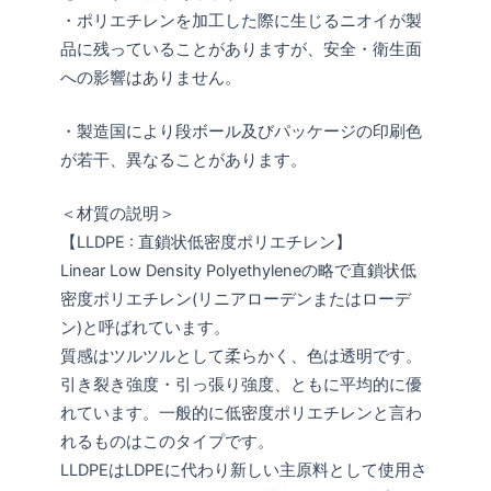
・ポリエチレンを加工した際に生じるニオイが製
品に残っていることがありますが、安全・衛生面
への影響はありません。
・製造国により段ボール及びパッケージの印刷色
が若干、異なることがあります。
＜材質の説明＞
【LLDPE : 直鎖状低密度ポリエチレン】
Linear Low Density Polyethyleneの略で直鎖状低
密度ポリエチレン(リニアローデンまたはローデ
ン)と呼ばれています。
質感はツルツルとして柔らかく、色は透明です。
引き裂き強度・引っ張り強度、ともに平均的に優
れています。一般的に低密度ポリエチレンと言わ
れるものはこのタイプです。
LLDPEはLDPEに代わり新しい主原料として使用さ