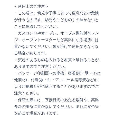
＜使用上のご注意＞
・この袋は、幼児や子供にとって窒息などの危険
が伴うものです。幼児やこどもの手の届かないと
ころに保管してください。
・ガスコンロやオーブン、オーブン機能付きレン
ジ、オーブントースターなど高温になる場所には
置かないでください。袋が溶けて使用できなくな
る場合があります。
・突起のあるものを入れると材質上破れることが
ありますのでご注意ください。
・パッケージ印刷面への摩擦、密着(床・壁・その
他素材)、付着(水・油・アルコール消毒液など)に
より印刷移りや色落ちすることがありますのでご
注意ください。
・保管の際には、直接日光のあたる場所や、高温
多湿の場所に置かないでください。まれに変色等
を起こす場合があります。