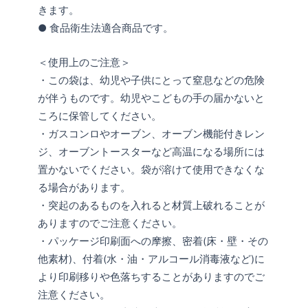
きます。
● 食品衛生法適合商品です。
＜使用上のご注意＞
・この袋は、幼児や子供にとって窒息などの危険
が伴うものです。幼児やこどもの手の届かないと
ころに保管してください。
・ガスコンロやオーブン、オーブン機能付きレン
ジ、オーブントースターなど高温になる場所には
置かないでください。袋が溶けて使用できなくな
る場合があります。
・突起のあるものを入れると材質上破れることが
ありますのでご注意ください。
・パッケージ印刷面への摩擦、密着(床・壁・その
他素材)、付着(水・油・アルコール消毒液など)に
より印刷移りや色落ちすることがありますのでご
注意ください。