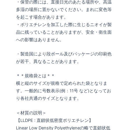
・保管の際には、直接日光のあたる場所や、高温
多湿の場所に置かないでください。まれに変色等
を起こす場合があります。
・ポリエチレンを加工した際に生じるニオイが製
品に残っていることがありますが、安全・衛生面
への影響はありません。
・製造国により段ボール及びパッケージの印刷色
が若干、異なることがあります。
＊＊規格袋とは＊＊
横と縦のサイズが規格で定められた袋となりま
す。一般的に号数表示(例：11号 など)となってお
り各社共通のサイズとなります。
＜材質の説明＞
【LLDPE : 直鎖状低密度ポリエチレン】
Linear Low Density Polyethyleneの略で直鎖状低