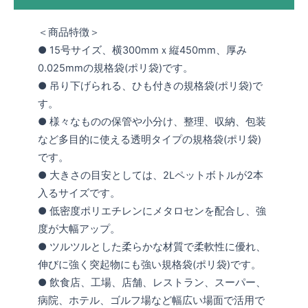
＜商品特徴＞
● 15号サイズ、横300mmｘ縦450mm、厚み
0.025mmの規格袋(ポリ袋)です。
● 吊り下げられる、ひも付きの規格袋(ポリ袋)で
す。
● 様々なものの保管や小分け、整理、収納、包装
など多目的に使える透明タイプの規格袋(ポリ袋)
です。
● 大きさの目安としては、2Lペットボトルが2本
入るサイズです。
● 低密度ポリエチレンにメタロセンを配合し、強
度が大幅アップ。
● ツルツルとした柔らかな材質で柔軟性に優れ、
伸びに強く突起物にも強い規格袋(ポリ袋)です。
● 飲食店、工場、店舗、レストラン、スーパー、
病院、ホテル、ゴルフ場など幅広い場面で活用で