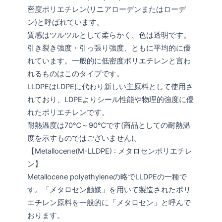
密度ポリエチレン(リニアローデンまたはローデ
ン)と呼ばれています。
質感はツルツルとして柔らかく、色は透明です。
引き裂き強度・引っ張り強度、ともに平均的に優
れています。一般的に低密度ポリエチレンと言わ
れるものはこのタイプです。
LLDPEはLDPEに代わり新しい主原料として使用さ
れており、LDPEよりシール性能や物理的強度に優
れたポリエチレンです。
耐熱温度は70℃～90℃です(商品としての耐熱温
度を示すものではございません)。
【Metallocene(M-LLDPE) : メタロセンポリエチレ
ン】
Metallocene polyethyleneの略でLLDPEの一種で
す。「メタロセン触媒」を用いて製造されたポリ
エチレン原料を一般的に「メタロセン」と呼んで
おります。