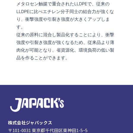
メタロセン触媒で重合されたLLDPEで、従来の
LLDPEに比べエチレン分子同士の結合力が強くな
り、衝撃強度や引裂き強度が大きくアップしま
す。
従来の原料に混合し製品化することにより、衝撃
強度や引裂き強度が強くなるため、従来品より薄
肉化が可能となり、省資源化、環境負荷の低い製
品を作ることができます。
株式会社ジャパックス
〒101-0031 東京都千代田区東神田1-5−5