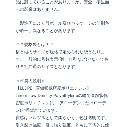
品に残っていることがありますが、安全・衛生面
への影響はありません。
・製造国により段ボール及びパッケージの印刷色
が若干、異なることがあります。
＊＊規格袋とは＊＊
横と縦のサイズが規格で定められた袋となりま
す。一般的に号数表示(例：11号 など)となってお
り各社共通のサイズとなります。
＜材質の説明＞
【LLDPE : 直鎖状低密度ポリエチレン】
Linear Low Density Polyethyleneの略で直鎖状低
密度ポリエチレン(リニアローデンまたはローデ
ン)と呼ばれています。
質感はツルツルとして柔らかく、色は透明です。
引き裂き強度・引っ張り強度、ともに平均的に優