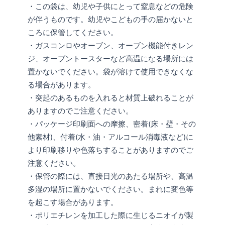
・この袋は、幼児や子供にとって窒息などの危険
が伴うものです。幼児やこどもの手の届かないと
ころに保管してください。
・ガスコンロやオーブン、オーブン機能付きレン
ジ、オーブントースターなど高温になる場所には
置かないでください。袋が溶けて使用できなくな
る場合があります。
・突起のあるものを入れると材質上破れることが
ありますのでご注意ください。
・パッケージ印刷面への摩擦、密着(床・壁・その
他素材)、付着(水・油・アルコール消毒液など)に
より印刷移りや色落ちすることがありますのでご
注意ください。
・保管の際には、直接日光のあたる場所や、高温
多湿の場所に置かないでください。まれに変色等
を起こす場合があります。
・ポリエチレンを加工した際に生じるニオイが製