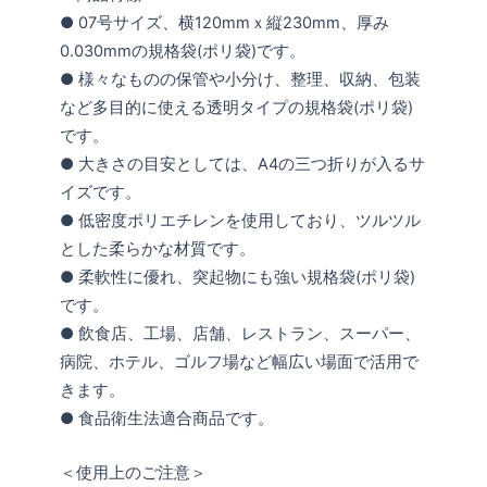
● 07号サイズ、横120mmｘ縦230mm、厚み
0.030mmの規格袋(ポリ袋)です。
● 様々なものの保管や小分け、整理、収納、包装
など多目的に使える透明タイプの規格袋(ポリ袋)
です。
● 大きさの目安としては、A4の三つ折りが入るサ
イズです。
● 低密度ポリエチレンを使用しており、ツルツル
とした柔らかな材質です。
● 柔軟性に優れ、突起物にも強い規格袋(ポリ袋)
です。
● 飲食店、工場、店舗、レストラン、スーパー、
病院、ホテル、ゴルフ場など幅広い場面で活用で
きます。
● 食品衛生法適合商品です。
＜使用上のご注意＞