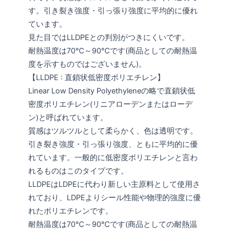
す。引き裂き強度・引っ張り強度に平均的に優れ
ています。
見た目ではLLDPEとの判別がつきにくいです。
耐熱温度は70℃～90℃です(商品としての耐熱温
度を示すものではございません)。
【LLDPE : 直鎖状低密度ポリエチレン】
Linear Low Density Polyethyleneの略で直鎖状低
密度ポリエチレン(リニアローデンまたはローデ
ン)と呼ばれています。
質感はツルツルとして柔らかく、色は透明です。
引き裂き強度・引っ張り強度、ともに平均的に優
れています。一般的に低密度ポリエチレンと言わ
れるものはこのタイプです。
LLDPEはLDPEに代わり新しい主原料として使用さ
れており、LDPEよりシール性能や物理的強度に優
れたポリエチレンです。
耐熱温度は70℃～90℃です(商品としての耐熱温