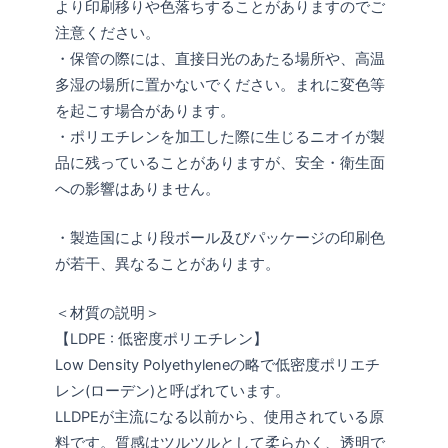
より印刷移りや色落ちすることがありますのでご
注意ください。
・保管の際には、直接日光のあたる場所や、高温
多湿の場所に置かないでください。まれに変色等
を起こす場合があります。
・ポリエチレンを加工した際に生じるニオイが製
品に残っていることがありますが、安全・衛生面
への影響はありません。
・製造国により段ボール及びパッケージの印刷色
が若干、異なることがあります。
＜材質の説明＞
【LDPE : 低密度ポリエチレン】
Low Density Polyethyleneの略で低密度ポリエチ
レン(ローデン)と呼ばれています。
LLDPEが主流になる以前から、使用されている原
料です。質感はツルツルとして柔らかく、透明で