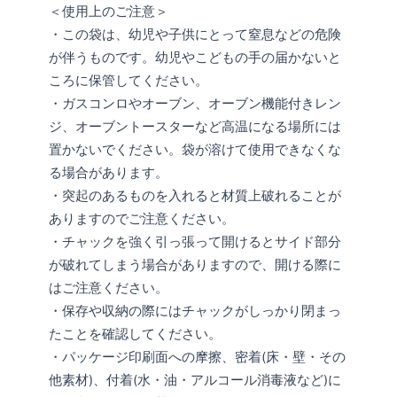
＜使用上のご注意＞
・この袋は、幼児や子供にとって窒息などの危険
が伴うものです。幼児やこどもの手の届かないと
ころに保管してください。
・ガスコンロやオーブン、オーブン機能付きレン
ジ、オーブントースターなど高温になる場所には
置かないでください。袋が溶けて使用できなくな
る場合があります。
・突起のあるものを入れると材質上破れることが
ありますのでご注意ください。
・チャックを強く引っ張って開けるとサイド部分
が破れてしまう場合がありますので、開ける際に
はご注意ください。
・保存や収納の際にはチャックがしっかり閉まっ
たことを確認してください。
・パッケージ印刷面への摩擦、密着(床・壁・その
他素材)、付着(水・油・アルコール消毒液など)に