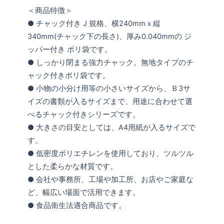
＜商品特徴＞
● チャック付き J 規格、横240mmｘ縦
340mm(チャック下の長さ)、厚み0.040mmの ジ
ッパー付き ポリ袋です。
● しっかり閉まる強力チャック。無地タイプのチ
ャック付きポリ袋です。
● 小物の小分け用等の小さいサイズから、Ｂ3サ
イズの書類が入るサイズまで、用途に合わせて選
べるチャック付きシリーズです。
● 大きさの目安としては、A4用紙が入るサイズで
す。
● 低密度ポリエチレンを使用しており、ツルツル
とした柔らかな材質です。
● 会社や事務所、工場や加工所、お店やご家庭な
ど、幅広い場面で活用できます。
● 食品衛生法適合商品です。