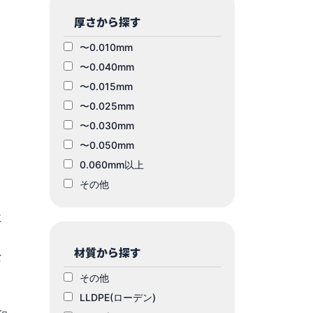
厚さから探す
〜0.010mm
〜0.040mm
〜0.015mm
〜0.025mm
〜0.030mm
〜0.050mm
0.060mm以上
その他
に
材質から探す
な
その他
LLDPE(ローデン)