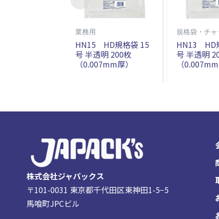
業務用
規格袋・チャ
HN15 HD規格袋 15
HN13 HD
号 半透明 200枚
号 半透明 2
（0.007mm厚）
（0.007m
株式会社ジャパックス
〒101-0031 東京都千代田区東神田1-5−5
馬喰町JPCビル