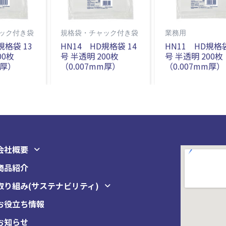
ック付き袋
規格袋・チャック付き袋
業務用
規格袋 13
HN14 HD規格袋 14
HN11 HD規格袋
00枚
号 半透明 200枚
号 半透明 200枚
m厚）
（0.007mm厚）
（0.007mm厚）
会社概要
商品紹介
取り組み(サステナビリティ)
お役立ち情報
お知らせ