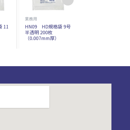
業務用
規格袋・チャック付き袋
 11
HN09 HD規格袋 9号
HN12 HD規格袋 12
半透明 200枚
号 半透明 200枚
（0.007mm厚）
（0.007mm厚）