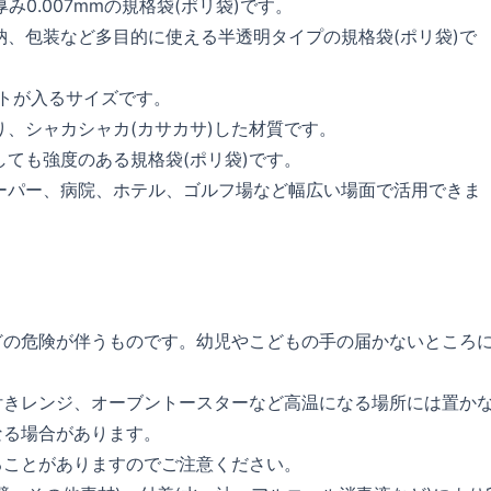
厚み0.007mmの規格袋(ポリ袋)です。
納、包装など多目的に使える半透明タイプの規格袋(ポリ袋)で
ートが入るサイズです。
り、シャカシャカ(カサカサ)した材質です。
しても強度のある規格袋(ポリ袋)です。
ーパー、病院、ホテル、ゴルフ場など幅広い場面で活用できま
どの危険が伴うものです。幼児やこどもの手の届かないところ
付きレンジ、オーブントースターなど高温になる場所には置か
なる場合があります。
ることがありますのでご注意ください。