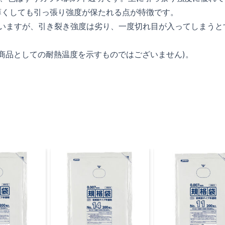
薄くしても引っ張り強度が保たれる点が特徴です。
ていますが、引き裂き強度は劣り、一度切れ目が入ってしまうと
(商品としての耐熱温度を示すものではございません)。