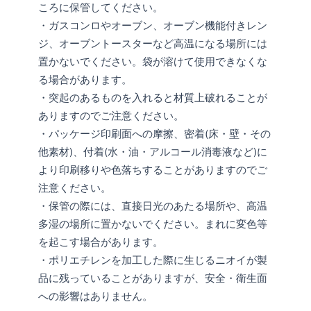
ころに保管してください。
・ガスコンロやオーブン、オーブン機能付きレン
ジ、オーブントースターなど高温になる場所には
置かないでください。袋が溶けて使用できなくな
る場合があります。
・突起のあるものを入れると材質上破れることが
ありますのでご注意ください。
・パッケージ印刷面への摩擦、密着(床・壁・その
他素材)、付着(水・油・アルコール消毒液など)に
より印刷移りや色落ちすることがありますのでご
注意ください。
・保管の際には、直接日光のあたる場所や、高温
多湿の場所に置かないでください。まれに変色等
を起こす場合があります。
・ポリエチレンを加工した際に生じるニオイが製
品に残っていることがありますが、安全・衛生面
への影響はありません。