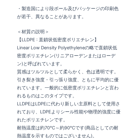
・製造国により段ボール及びパッケージの印刷色
が若干、異なることがあります。
＜材質の説明＞
【LLDPE : 直鎖状低密度ポリエチレン】
Linear Low Density Polyethyleneの略で直鎖状低
密度ポリエチレン(リニアローデンまたはローデ
ン)と呼ばれています。
質感はツルツルとして柔らかく、色は透明です。
引き裂き強度・引っ張り強度、ともに平均的に優
れています。一般的に低密度ポリエチレンと言わ
れるものはこのタイプです。
LLDPEはLDPEに代わり新しい主原料として使用さ
れており、LDPEよりシール性能や物理的強度に優
れたポリエチレンです。
耐熱温度は約70℃～約90℃です(商品としての耐
熱温度を示すものではございません)。