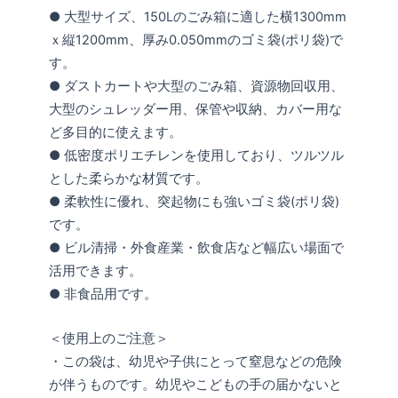
● 大型サイズ、150Lのごみ箱に適した横1300mm
ｘ縦1200mm、厚み0.050mmのゴミ袋(ポリ袋)で
す。
● ダストカートや大型のごみ箱、資源物回収用、
大型のシュレッダー用、保管や収納、カバー用な
ど多目的に使えます。
● 低密度ポリエチレンを使用しており、ツルツル
とした柔らかな材質です。
● 柔軟性に優れ、突起物にも強いゴミ袋(ポリ袋)
です。
● ビル清掃・外食産業・飲食店など幅広い場面で
活用できます。
● 非食品用です。
＜使用上のご注意＞
・この袋は、幼児や子供にとって窒息などの危険
が伴うものです。幼児やこどもの手の届かないと