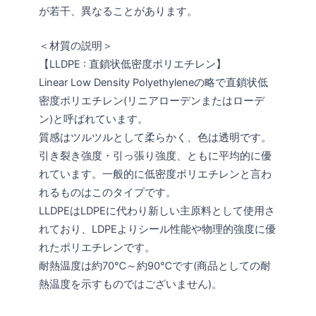
が若干、異なることがあります。
＜材質の説明＞
【LLDPE : 直鎖状低密度ポリエチレン】
Linear Low Density Polyethyleneの略で直鎖状低
密度ポリエチレン(リニアローデンまたはローデ
ン)と呼ばれています。
質感はツルツルとして柔らかく、色は透明です。
引き裂き強度・引っ張り強度、ともに平均的に優
れています。一般的に低密度ポリエチレンと言わ
れるものはこのタイプです。
LLDPEはLDPEに代わり新しい主原料として使用さ
れており、LDPEよりシール性能や物理的強度に優
れたポリエチレンです。
耐熱温度は約70℃～約90℃です(商品としての耐
熱温度を示すものではございません)。