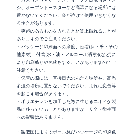
ジ、オーブントースターなど高温になる場所には
置かないでください。袋が溶けて使用できなくな
る場合があります。
・突起のあるものを入れると材質上破れることが
ありますのでご注意ください。
・パッケージ印刷面への摩擦、密着(床・壁・その
他素材)、付着(水・油・アルコール消毒液など)に
より印刷移りや色落ちすることがありますのでご
注意ください。
・保管の際には、直接日光のあたる場所や、高温
多湿の場所に置かないでください。まれに変色等
を起こす場合があります。
・ポリエチレンを加工した際に生じるニオイが製
品に残っていることがありますが、安全・衛生面
への影響はありません。
・製造国により段ボール及びパッケージの印刷色