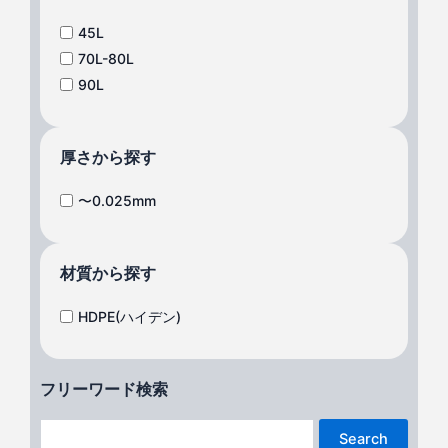
45L
70L-80L
90L
厚さから探す
〜0.025mm
材質から探す
HDPE(ハイデン)
フリーワード検索
Search