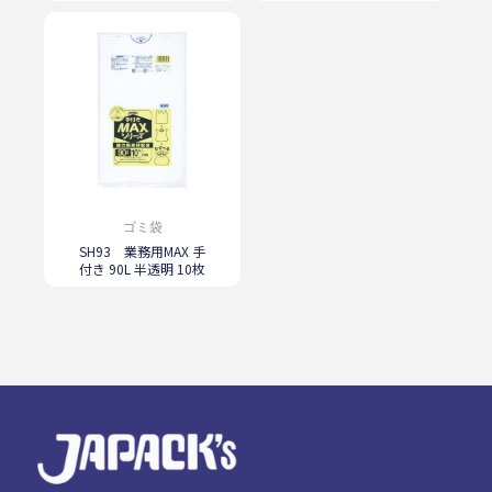
ゴミ袋
SH93 業務用MAX 手
付き 90L 半透明 10枚