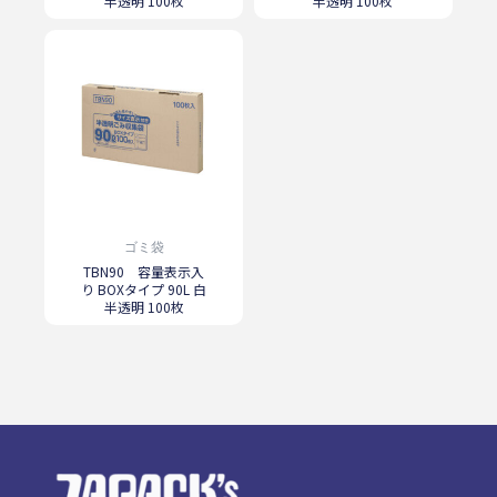
半透明 100枚
半透明 100枚
ゴミ袋
TBN90 容量表示入
り BOXタイプ 90L 白
半透明 100枚