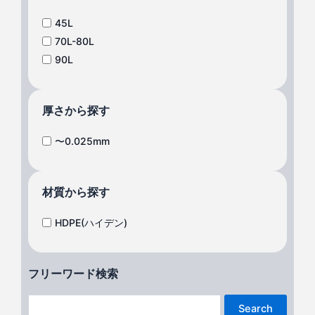
45L
70L-80L
90L
厚さから探す
〜0.025mm
材質から探す
HDPE(ハイデン)
フリーワード検索
Search