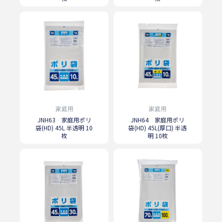
家庭用
家庭用
JNH63 家庭用ポリ
JNH64 家庭用ポリ
袋(HD) 45L 半透明 10
袋(HD) 45L(厚口) 半透
枚
明 10枚