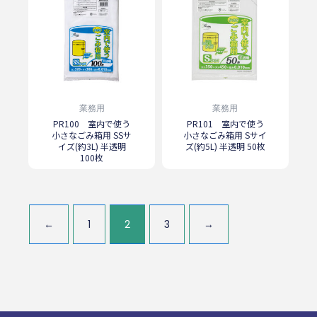
業務用
業務用
PR100 室内で使う
PR101 室内で使う
小さなごみ箱用 SSサ
小さなごみ箱用 Sサイ
イズ(約3L) 半透明
ズ(約5L) 半透明 50枚
100枚
←
1
2
3
→