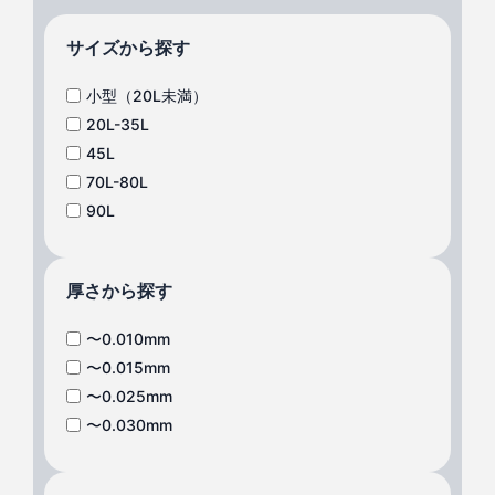
サイズから探す
小型（20L未満）
20L-35L
45L
70L-80L
90L
厚さから探す
〜0.010mm
〜0.015mm
〜0.025mm
〜0.030mm