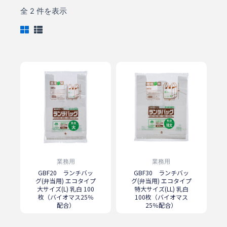
全 2 件を表示
業務用
業務用
GBF20 ランチバッ
GBF30 ランチバッ
グ(弁当用) エコタイプ
グ(弁当用) エコタイプ
大サイズ(L) 乳白 100
特大サイズ(LL) 乳白
枚（バイオマス25％
100枚（バイオマス
配合）
25％配合）