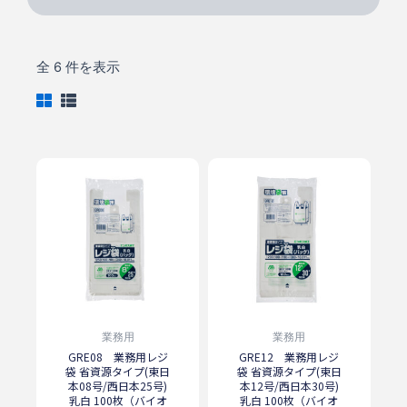
全 6 件を表示
業務用
業務用
GRE08 業務用レジ
GRE12 業務用レジ
袋 省資源タイプ(東日
袋 省資源タイプ(東日
本08号/西日本25号)
本12号/西日本30号)
乳白 100枚（バイオ
乳白 100枚（バイオ