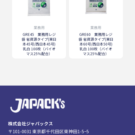
業務用
業務用
GRE45 業務用レジ
GRE60 業務用レジ
袋 省資源タイプ(東日
袋 省資源タイプ(東日
本45号/西日本45号)
本60号/西日本50号)
乳白 100枚（バイオ
乳白 100枚（バイオ
マス25％配合）
マス25％配合）
株式会社ジャパックス
〒101-0031 東京都千代田区東神田1-5−5