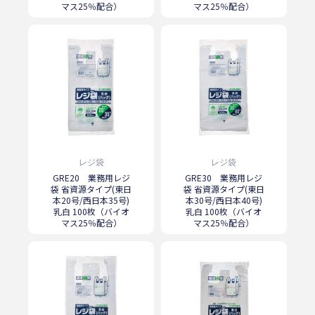
マス25％配合）
マス25％配合）
レジ袋
レジ袋
GRE20 業務用レジ
GRE30 業務用レジ
袋 省資源タイプ(東日
袋 省資源タイプ(東日
本20号/西日本35号)
本30号/西日本40号)
乳白 100枚（バイオ
乳白 100枚（バイオ
マス25％配合）
マス25％配合）