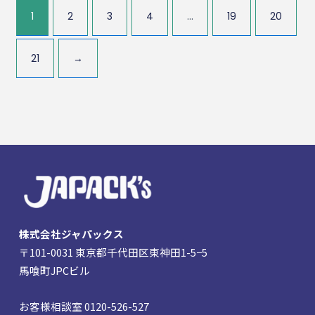
1
2
3
4
…
19
20
21
→
株式会社ジャパックス
〒101-0031 東京都千代田区東神田1-5−5
馬喰町JPCビル
お客様相談室 0120-526-527