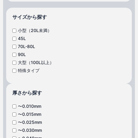
サイズから探す
小型（20L未満）
45L
70L-80L
90L
大型（100L以上）
特殊タイプ
厚さから探す
〜0.010mm
〜0.015mm
〜0.025mm
〜0.030mm